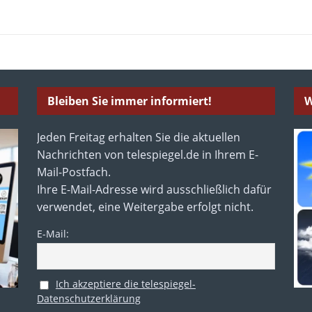
Bleiben Sie immer informiert!
W
Jeden Freitag erhalten Sie die aktuellen
Nachrichten von telespiegel.de in Ihrem E-
Mail-Postfach.
Ihre E-Mail-Adresse wird ausschließlich dafür
verwendet, eine Weitergabe erfolgt nicht.
E-Mail:
Ich akzeptiere die telespiegel-
Datenschutzerklärung