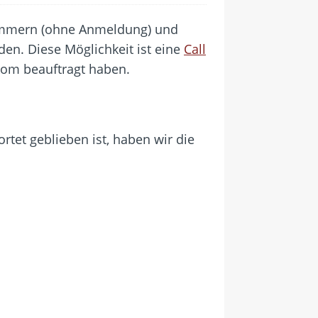
ummern (ohne Anmeldung) und
en. Diese Möglichkeit ist eine
Call
ekom beauftragt haben.
tet geblieben ist, haben wir die