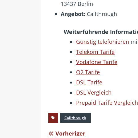
13437 Berlin
Angebot:
Callthrough
Weiterführende Informat
Günstig telefonieren
mit
Telekom Tarife
Vodafone Tarife
O2 Tarife
DSL Tarife
DSL Vergleich
Prepaid Tarife Vergleich
Callthrough
Vorheriger