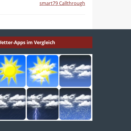
smart79 Callthrough
etter-Apps im Vergleich