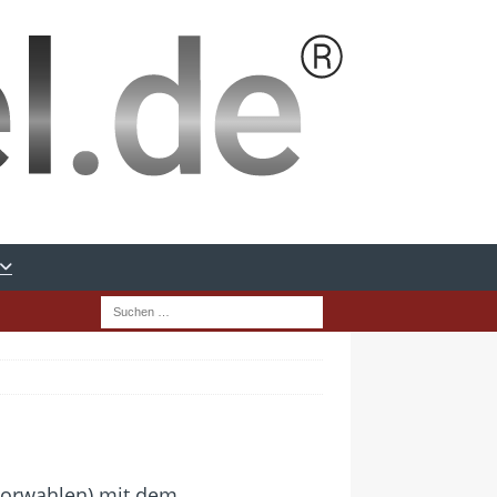
nvorwahlen) mit dem