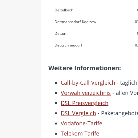
Dettelbach
Dettmannsdorf-Koelzow
0
Dettum
Deutschneudorf
0
Weitere Informationen:
Call-by-Call Vergleich
- täglich
Vorwahlverzeichnis
- allen Vo
DSL Preisvergleich
DSL Vergleich
- Paketangebote
Vodafone-Tarife
Telekom Tarife