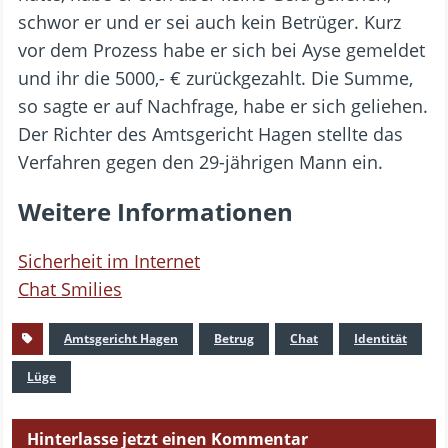
schwor er und er sei auch kein Betrüger. Kurz
vor dem Prozess habe er sich bei Ayse gemeldet
und ihr die 5000,- € zurückgezahlt. Die Summe,
so sagte er auf Nachfrage, habe er sich geliehen.
Der Richter des Amtsgericht Hagen stellte das
Verfahren gegen den 29-jährigen Mann ein.
Weitere Informationen
Sicherheit im Internet
Chat Smilies
Amtsgericht Hagen
Betrug
Chat
Identität
Lüge
Hinterlasse jetzt einen Kommentar