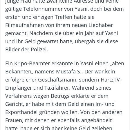
junge Frau hatte zwar keine Adresse und keine
gültige Telefonnummer von Yasni, doch bei dem
ersten und einzigen Treffen hatte sie
Filmaufnahmen von ihrem neuen Liebhaber
gemacht. Nachdem sie über ein Jahr auf Yasni
und ihr Geld gewartet hatte, übergab sie diese
Bilder der Polizei.
Ein Kripo-Beamter erkannte in Yasni einen „alten
Bekannten„ namens Mustafa S.. Der war kein
erfolgreicher Geschäftsmann, sondern Hartz-IV-
Empfänger und Taxifahrer. Während seines
Verfahrens wegen Betrugs erklärte er dem
Gericht, er habe mit dem Geld einen Im- und
Exporthandel gründen wollen. Von den anderen
Frauen, mit denen er ebenfalls angebändelt
hatte, habe er sich aber keine Geld geliehen,