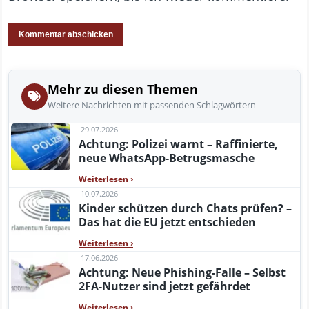
Mehr zu diesen Themen
Weitere Nachrichten mit passenden Schlagwörtern
29.07.2026
Achtung: Polizei warnt – Raffinierte,
neue WhatsApp-Betrugsmasche
Weiterlesen
›
10.07.2026
Kinder schützen durch Chats prüfen? –
Das hat die EU jetzt entschieden
Weiterlesen
›
17.06.2026
Achtung: Neue Phishing-Falle – Selbst
2FA-Nutzer sind jetzt gefährdet
Weiterlesen
›