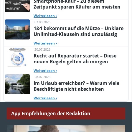
Smartphone-Kauf – Zu diesem
Zeitpunkt sparen Käufer am meisten
Weiterlesen
›
03.08.2026
1&1 bekommt auf die Mütze – Unklare
Unlimited-Klauseln sind unzulässig
Weiterlesen
›
30.07.2026
Recht auf Reparatur startet – Diese
neuen Regeln gelten ab morgen
Weiterlesen
›
28.07.2026
Im Urlaub erreichbar? – Warum viele
Beschäftigte nicht abschalten
Weiterlesen
›
App Empfehlungen der Redaktion