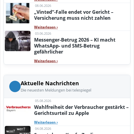
08.06.2026
„Vinted“-Falle endet vor Gericht –
Versicherung muss nicht zahlen
Weiterlesen
›
03.06.2026
Messenger-Betrug 2026 – KI macht
WhatsApp- und SMS-Betrug
gefährlicher
Weiterlesen
›
Aktuelle Nachrichten
Die neuesten Meldungen bei telespiegel
05.08.2026
Wahlfreiheit der Verbraucher gestärkt –
Gerichtsurteil zu Apple
Weiterlesen
›
04.08.2026