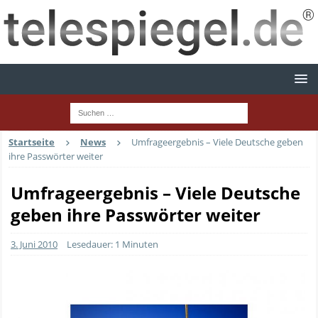
Startseite
News
Umfrageergebnis – Viele Deutsche geben
ihre Passwörter weiter
Umfrageergebnis – Viele Deutsche
geben ihre Passwörter weiter
3. Juni 2010
Lesedauer: 1 Minuten