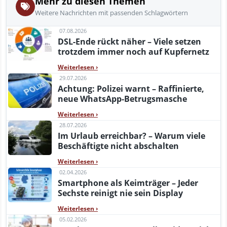
Mehr zu diesen Themen
Weitere Nachrichten mit passenden Schlagwörtern
07.08.2026
DSL-Ende rückt näher – Viele setzen
trotzdem immer noch auf Kupfernetz
Weiterlesen
›
29.07.2026
Achtung: Polizei warnt – Raffinierte,
neue WhatsApp-Betrugsmasche
Weiterlesen
›
28.07.2026
Im Urlaub erreichbar? – Warum viele
Beschäftigte nicht abschalten
Weiterlesen
›
02.04.2026
Smartphone als Keimträger – Jeder
Sechste reinigt nie sein Display
Weiterlesen
›
05.02.2026