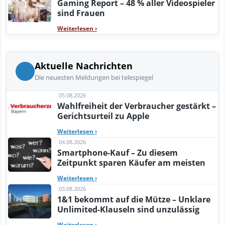
Gaming Report – 48 % aller Videospieler
sind Frauen
Weiterlesen
›
Aktuelle Nachrichten
Die neuesten Meldungen bei telespiegel
05.08.2026
Wahlfreiheit der Verbraucher gestärkt –
Gerichtsurteil zu Apple
Weiterlesen
›
04.08.2026
Smartphone-Kauf – Zu diesem
Zeitpunkt sparen Käufer am meisten
Weiterlesen
›
03.08.2026
1&1 bekommt auf die Mütze – Unklare
Unlimited-Klauseln sind unzulässig
Weiterlesen
›