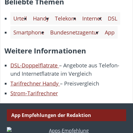
Beliebte Themen
Urteil
Handy
Telekom
Internet
DSL
Smartphone
Bundesnetzagentur
App
Weitere Informationen
DSL-Doppelflatrate
– Angebote aus Telefon-
und Internetflatrate im Vergleich
Tarifrechner Handy
– Preisvergleich
Strom-Tarifrechner
App Empfehlungen der Redaktion