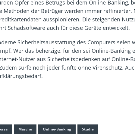
rden Opfer eines Betrugs bei dem Online-Banking, b
. Die Methoden der Betrüger werden immer raffinierte
Kreditkartendaten ausspionieren. Die steigenden Nut
rt Schadsoftware auch für diese Geräte entwickelt.
erne Sicherheitsausstattung des Computers seien wic
empf. Wer das beherzige, für den sei Online-Banking e
Internet-Nutzer aus Sicherheitsbedenken auf Online-
 Zudem surfe noch jeder fünfte ohne Virenschutz. A
ufklärungsbedarf.
orsa
Masche
Online-Banking
Studie