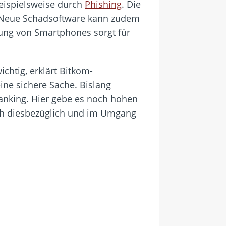
eispielsweise durch
Phishing
. Die
r. Neue Schadsoftware kann zudem
zung von Smartphones sorgt für
htig, erklärt Bitkom-
ine sichere Sache. Bislang
Banking. Hier gebe es noch hohen
uch diesbezüglich und im Umgang