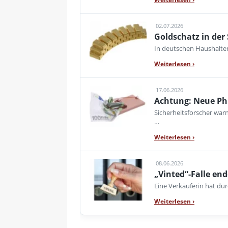
02.07.2026
Goldschatz in der
In deutschen Haushalte
Weiterlesen
›
17.06.2026
Achtung: Neue Phis
Sicherheitsforscher war
…
Weiterlesen
›
08.06.2026
„Vinted“-Falle en
Eine Verkäuferin hat dur
Weiterlesen
›