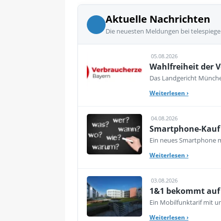
Aktuelle Nachrichten
Die neuesten Meldungen bei telespiege
05.08.2026
Wahlfreiheit der V
Das Landgericht München
Weiterlesen
›
04.08.2026
Smartphone-Kauf 
Ein neues Smartphone mu
Weiterlesen
›
03.08.2026
1&1 bekommt auf d
Ein Mobilfunktarif mit 
Weiterlesen
›