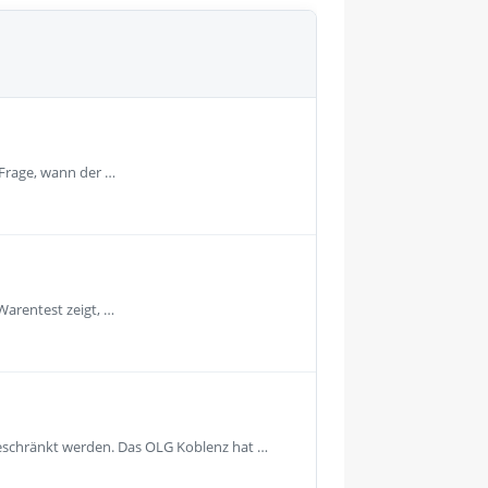
 Frage, wann der …
Warentest zeigt, …
geschränkt werden. Das OLG Koblenz hat …