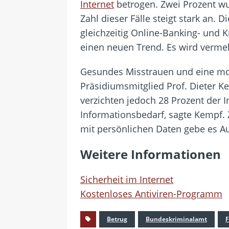
Internet
betrogen. Zwei Prozent wu
Zahl dieser Fälle steigt stark an
gleichzeitig Online-Banking- und 
einen neuen Trend. Es wird vermeh
Gesundes Misstrauen und eine mod
Präsidiumsmitglied Prof. Dieter K
verzichten jedoch 28 Prozent der 
Informationsbedarf, sagte Kempf.
mit persönlichen Daten gebe es A
Weitere Informationen
Sicherheit im Internet
Kostenloses Antiviren-Programm
Betrug
Bundeskriminalamt
F