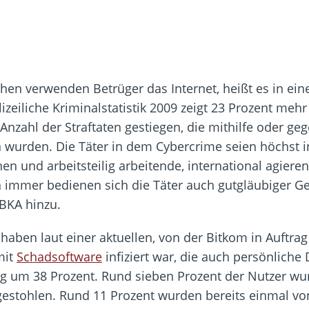
hen verwenden Betrüger das Internet, heißt es in eine
olizeiliche Kriminalstatistik 2009 zeigt 23 Prozent mehr
e Anzahl der Straftaten gestiegen, die mithilfe oder 
rden. Die Täter in dem Cybercrime seien höchst inno
n und arbeitsteilig arbeitende, international agier
 immer bedienen sich die Täter auch gutgläubiger Ge
 BKA hinzu.
 haben laut einer aktuellen, von der Bitkom in Auftr
mit
Schadsoftware
infiziert war, die auch persönlich
ng um 38 Prozent. Rund sieben Prozent der Nutzer wu
gestohlen. Rund 11 Prozent wurden bereits einmal v