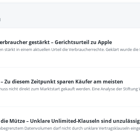
l
erbraucher gestärkt – Gerichtsurteil zu Apple
 stärkt in einem aktuellen Urteil die Verbraucherrechte. Geklärt wurde die
– Zu diesem Zeitpunkt sparen Käufer am meisten
ss nicht direkt zum Marktstart gekauft werden. Eine Analyse der Stiftung 
ie Mütze – Unklare Unlimited-Klauseln sind unzulässig
unbegrenztem Datenvolumen darf nicht durch unklare Vertragsklauseln ein