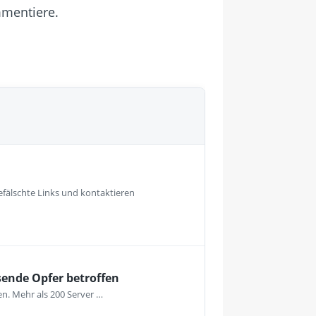
mmentiere.
fälschte Links und kontaktieren
sende Opfer betroffen
en. Mehr als 200 Server …