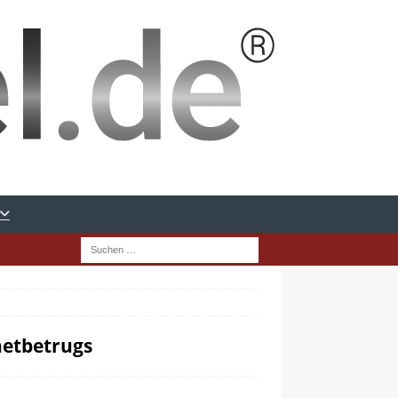
netbetrugs