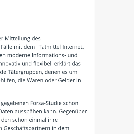
r Mitteilung des
 Fälle mit dem „Tatmittel Internet„
gegen moderne Informations- und
vativ und flexibel, erklärt das
ende Tätergruppen, denen es um
hilfen, die Waren oder Gelder in
ag gegebenen Forsa-Studie schon
e Daten ausspähen kann. Gegenüber
rden schon einmal ihre
on Geschäftspartnern in dem