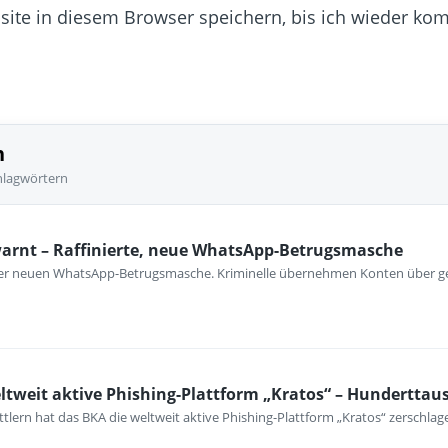
te in diesem Browser speichern, bis ich wieder ko
n
hlagwörtern
warnt – Raffinierte, neue WhatsApp-Betrugsmasche
iner neuen WhatsApp-Betrugsmasche. Kriminelle übernehmen Konten über ge
ltweit aktive Phishing-Plattform „Kratos“ – Hunderttau
lern hat das BKA die weltweit aktive Phishing-Plattform „Kratos“ zerschlag