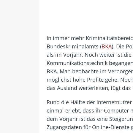
In immer mehr Kriminalitätsbereic
Bundeskriminalamts (
BKA
). Die P
als im Vorjahr. Noch weiter ist di
Kommunikationstechnik begangen wu
BKA. Man beobachte im Verborgene
möglichst hohe Profite gehe. Noch
das Ausland weiterleiten, fügt das
Rund die Hälfte der Internetnutzer
einmal erlebt, dass ihr Computer 
dem Vorjahr ist das eine Steigeru
Zugangsdaten für Online-Dienste 