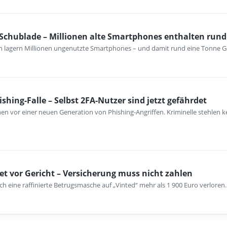
 Schublade – Millionen alte Smartphones enthalten rund
n lagern Millionen ungenutzte Smartphones – und damit rund eine Tonne G
hing-Falle – Selbst 2FA-Nutzer sind jetzt gefährdet
nen vor einer neuen Generation von Phishing-Angriffen. Kriminelle stehlen 
det vor Gericht – Versicherung muss nicht zahlen
ch eine raffinierte Betrugsmasche auf „Vinted“ mehr als 1 900 Euro verloren.