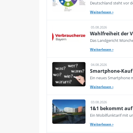
Deutschland steht vor de
Weiterlesen
›
05.08.2026
Wahlfreiheit der V
Das Landgericht München
Weiterlesen
›
04.08.2026
Smartphone-Kauf 
Ein neues Smartphone mu
Weiterlesen
›
03.08.2026
1&1 bekommt auf d
Ein Mobilfunktarif mit 
Weiterlesen
›