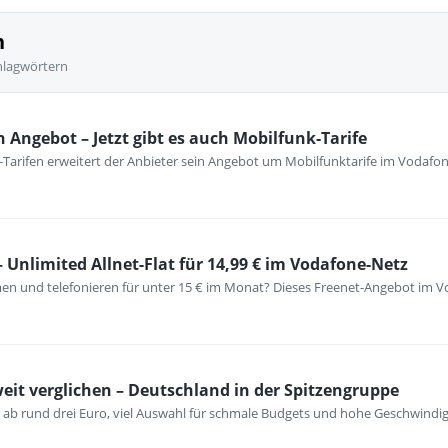
n
hlagwörtern
n Angebot – Jetzt gibt es auch Mobilfunk-Tarife
Tarifen erweitert der Anbieter sein Angebot um Mobilfunktarife im Vodafone
nlimited Allnet-Flat für 14,99 € im Vodafone-Netz
men und telefonieren für unter 15 € im Monat? Dieses Freenet-Angebot im Vo
eit verglichen – Deutschland in der Spitzengruppe
n ab rund drei Euro, viel Auswahl für schmale Budgets und hohe Geschwindi