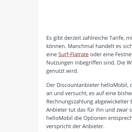
Es gibt derzeit zahlreiche Tarife
können. Manchmal handelt es sich
eine
Surf-Flatrate
oder eine Festnet
Nutzungen inbegriffen sind. Die Wa
genutzt wird.
Der Discountanbieter helloMobil, 
an und versucht, es auf eine bish
Rechnungszahlung abgewickelter Ba
Anbieter tut das für ihn und zwa
helloMobil die Optionen entsprec
verspricht der Anbieter.