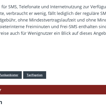
s für SMS, Telefonate und Internetnutzung zur Verfüg
ate, verbraucht er wenig, fällt lediglich der reguläre 
dgebühr, ohne Mindestvertragslaufzeit und ohne Mi
bieterinterne Freiminuten und Frei-SMS enthalten sind,
ise auch für Wenignutzer ein Blick auf dieses Angeb
funkanbieter
Tarifoption
r
n