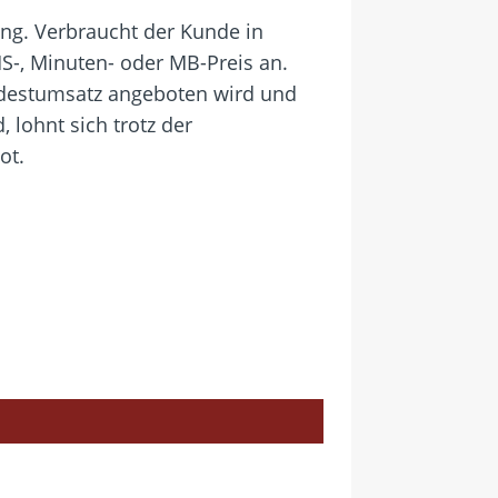
ung. Verbraucht der Kunde in
SMS-, Minuten- oder MB-Preis an.
ndestumsatz angeboten wird und
 lohnt sich trotz der
ot.