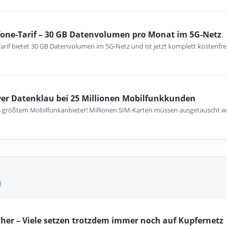
fone-Tarif – 30 GB Datenvolumen pro Monat im 5G-Netz
arif bietet 30 GB Datenvolumen im 5G-Netz und ist jetzt komplett kostenfre
ver Datenklau bei 25 Millionen Mobilfunkkunden
 größtem Mobilfunkanbieter! Millionen SIM-Karten müssen ausgetauscht wer
l
her – Viele setzen trotzdem immer noch auf Kupfernetz