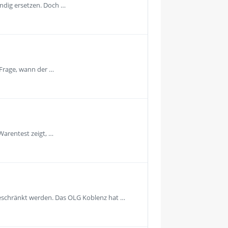
ändig ersetzen. Doch …
 Frage, wann der …
Warentest zeigt, …
geschränkt werden. Das OLG Koblenz hat …