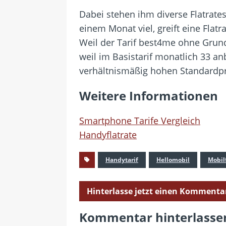
Dabei stehen ihm diverse Flatrate
einem Monat viel, greift eine Flatr
Weil der Tarif best4me ohne Grun
weil im Basistarif monatlich 33 an
verhältnismäßig hohen Standardpre
Weitere Informationen
Smartphone Tarife Vergleich
Handyflatrate
Handytarif
Hellomobil
Mobil
Hinterlasse jetzt einen Kommenta
Kommentar hinterlasse