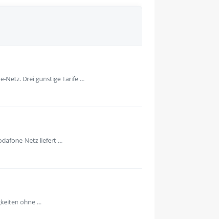
-Netz. Drei günstige Tarife …
dafone-Netz liefert …
gkeiten ohne …