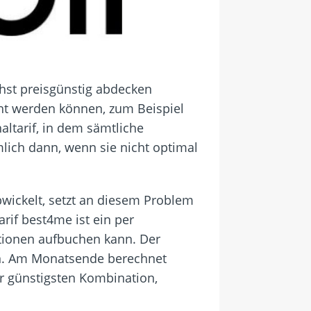
chst preisgünstig abdecken
ht werden können, zum Beispiel
altarif, in dem sämtliche
mlich dann, wenn sie nicht optimal
bwickelt, setzt an diesem Problem
rif best4me ist ein per
ptionen aufbuchen kann. Der
nn. Am Monatsende berechnet
r günstigsten Kombination,