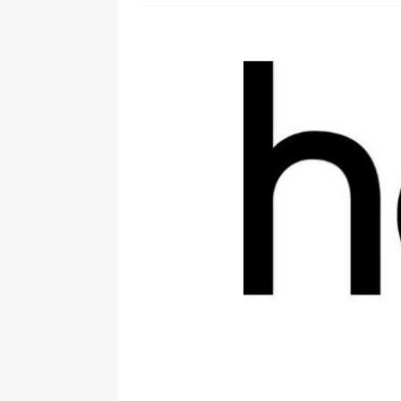
[ 28. Juli 2026 ]
Im Urlaub erreic
[ 24. Juli 2026 ]
Samsung Galaxy Z
[ 22. Juli 2026 ]
WhatsApp macht
[ 21. Juli 2026 ]
Wichtiges BGH-Ur
[ 7. August 2026 ]
DSL-Ende rück