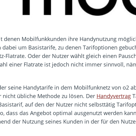
, mit denen Mobilfunkkunden ihre Handynutzung mögli
 dabei um Basistarife, zu denen Tarifoptionen gebuc
z-Flatrate. Oder der Nutzer wählt gleich einen Pausch
hl einer Flatrate ist jedoch nicht immer sinnvoll, nä
der seine Handytarife in dem Mobilfunknetz von o2 a
er nicht übliche Methode zu lösen. Der
Handyvertrag
Ta
sistarif, auf den der Nutzer nicht selbsttätig Tarifo
r so, dass das Angebot optimal ausgenutzt werden ka
hend der Nutzung seines Kunden in der für den Nutze