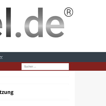
utzung