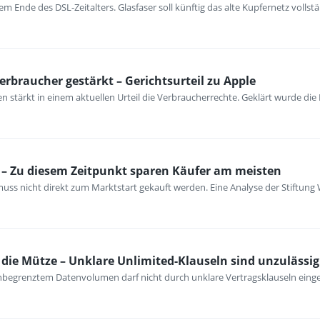
m Ende des DSL-Zeitalters. Glasfaser soll künftig das alte Kupfernetz vollst
erbraucher gestärkt – Gerichtsurteil zu Apple
 stärkt in einem aktuellen Urteil die Verbraucherrechte. Geklärt wurde die
– Zu diesem Zeitpunkt sparen Käufer am meisten
ss nicht direkt zum Marktstart gekauft werden. Eine Analyse der Stiftung 
ie Mütze – Unklare Unlimited-Klauseln sind unzulässig
unbegrenztem Datenvolumen darf nicht durch unklare Vertragsklauseln ein