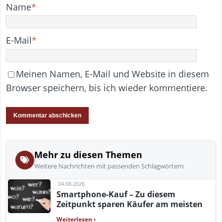
Name
*
E-Mail
*
Meinen Namen, E-Mail und Website in diesem
Browser speichern, bis ich wieder kommentiere.
Mehr zu diesen Themen
Weitere Nachrichten mit passenden Schlagwörtern
04.08.2026
Smartphone-Kauf – Zu diesem
Zeitpunkt sparen Käufer am meisten
Weiterlesen
›