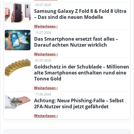
24.07.2026
Samsung Galaxy Z Fold 8 & Fold 8 Ultra
– Das sind die neuen Modelle
Weiterlesen
›
15.07.2026
Das Smartphone ersetzt fast alles –
Darauf achten Nutzer wirklich
Weiterlesen
›
02.07.2026
Goldschatz in der Schublade – Millionen
alte Smartphones enthalten rund eine
Tonne Gold
Weiterlesen
›
17.06.2026
Achtung: Neue Phishing-Falle – Selbst
2FA-Nutzer sind jetzt gefährdet
Weiterlesen
›