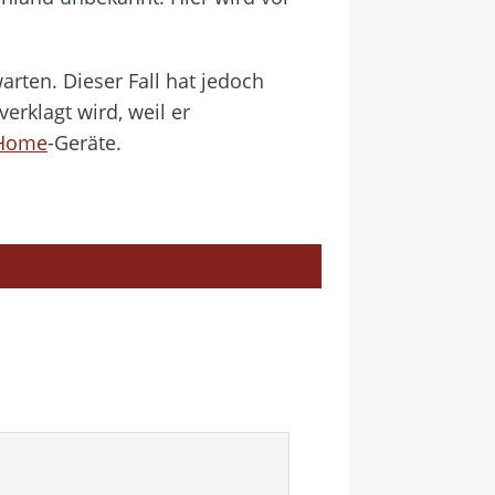
rten. Dieser Fall hat jedoch
rklagt wird, weil er
-Home
-Geräte.