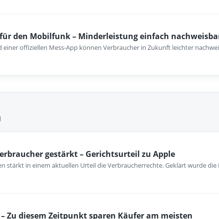
für den Mobilfunk – Minderleistung einfach nachweisba
einer offiziellen Mess-App können Verbraucher in Zukunft leichter nachwei
l
erbraucher gestärkt – Gerichtsurteil zu Apple
 stärkt in einem aktuellen Urteil die Verbraucherrechte. Geklärt wurde die
– Zu diesem Zeitpunkt sparen Käufer am meisten