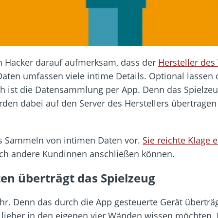
n Hacker darauf aufmerksam, dass der
Hersteller de
Daten umfassen viele intime Details. Optional lassen 
 ist die Datensammlung per App. Denn das Spielzeug 
rden dabei auf den Server des Herstellers übertrage
es Sammeln von intimen Daten vor.
Sie reichte Klage e
ich andere Kundinnen anschließen können.
ten überträgt das Spielzeug
r. Denn das durch die App gesteuerte Gerät überträg
ieber in den eigenen vier Wänden wissen möchten. Da