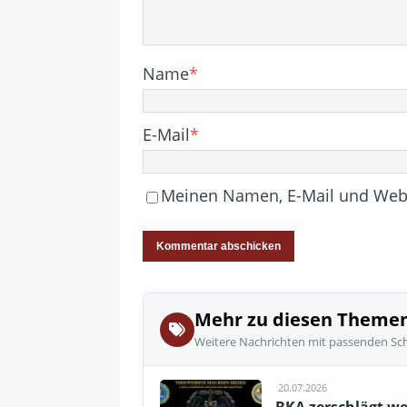
Name
*
E-Mail
*
Meinen Namen, E-Mail und Websi
Mehr zu diesen Theme
Weitere Nachrichten mit passenden Sc
20.07.2026