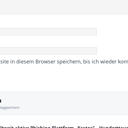
te in diesem Browser speichern, bis ich wieder ko
n
hlagwörtern