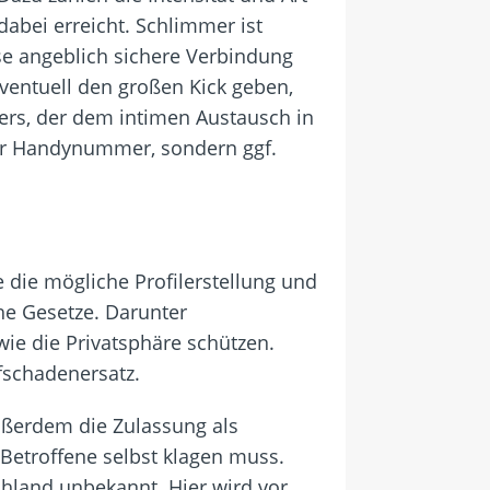
abei erreicht. Schlimmer ist
se angeblich sichere Verbindung
ventuell den großen Kick geben,
lers, der dem intimen Austausch in
der Handynummer, sondern ggf.
 die mögliche Profilerstellung und
e Gesetze. Darunter
ie die Privatsphäre schützen.
fschadenersatz.
ußerdem die Zulassung als
Betroffene selbst klagen muss.
chland unbekannt. Hier wird vor