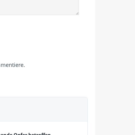
mmentiere.