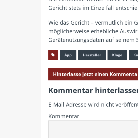
Gericht stets im Einzelfall entschi
Wie das Gericht – vermutlich ein 
möglicherweise erhebliche Auswirk
Gerätenutzungsdaten auf seinem Se
App
Hersteller
Klage
K
Hinterlasse jetzt einen Kommenta
Kommentar hinterlasse
E-Mail Adresse wird nicht veröffent
Kommentar