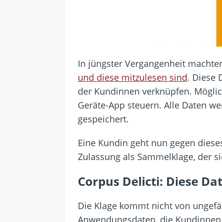
In jüngster Vergangenheit machte
und diese mitzulesen sind
. Diese 
der Kundinnen verknüpfen. Möglich
Geräte-App steuern. Alle Daten we
gespeichert.
Eine Kundin geht nun gegen dies
Zulassung als Sammelklage, der s
Corpus Delicti: Diese Da
Die Klage kommt nicht von ungefäh
Anwendungsdaten, die Kundinnen l