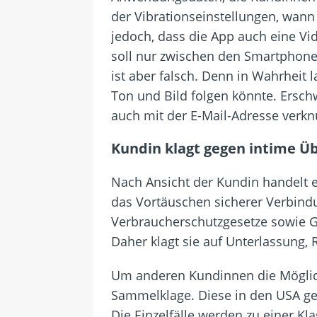
der Vibrationseinstellungen, wann
jedoch, dass die App auch eine Vi
soll nur zwischen den Smartphone
ist aber falsch. Denn in Wahrheit 
Ton und Bild folgen könnte. Ersc
auch mit der E-Mail-Adresse verknü
Kundin klagt gegen intime 
Nach Ansicht der Kundin handelt e
das Vortäuschen sicherer Verbin
Verbraucherschutzgesetze sowie Ge
Daher klagt sie auf Unterlassung,
Um anderen Kundinnen die Möglich
Sammelklage. Diese in den USA geb
Die Einzelfälle werden zu einer K