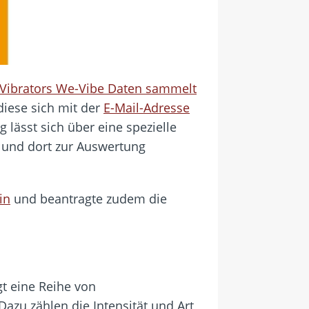
s Vibrators We-Vibe Daten sammelt
diese sich mit der
E-Mail-Adresse
lässt sich über eine spezielle
n und dort zur Auswertung
in
und beantragte zudem die
t eine Reihe von
zu zählen die Intensität und Art