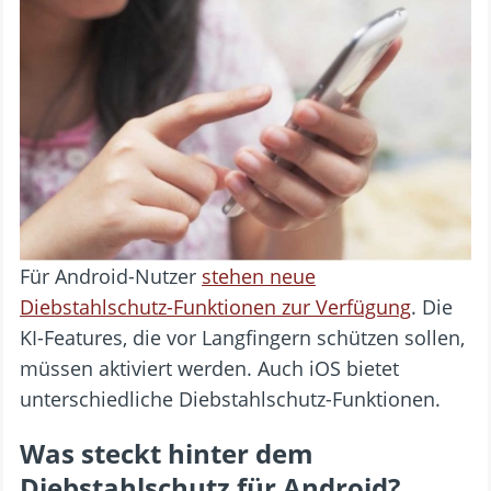
Für Android-Nutzer
stehen neue
Diebstahlschutz-Funktionen zur Verfügung
. Die
KI-Features, die vor Langfingern schützen sollen,
müssen aktiviert werden. Auch iOS bietet
unterschiedliche Diebstahlschutz-Funktionen.
Was steckt hinter dem
Diebstahlschutz für Android?