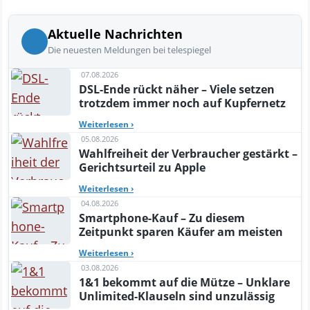
Aktuelle Nachrichten
Die neuesten Meldungen bei telespiegel
07.08.2026
DSL-Ende rückt näher – Viele setzen
trotzdem immer noch auf Kupfernetz
Weiterlesen
›
05.08.2026
Wahlfreiheit der Verbraucher gestärkt –
Gerichtsurteil zu Apple
Weiterlesen
›
04.08.2026
Smartphone-Kauf – Zu diesem
Zeitpunkt sparen Käufer am meisten
Weiterlesen
›
03.08.2026
1&1 bekommt auf die Mütze – Unklare
Unlimited-Klauseln sind unzulässig