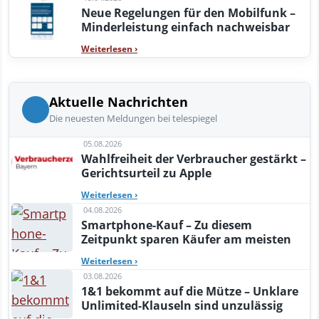
Neue Regelungen für den Mobilfunk –
Minderleistung einfach nachweisbar
Weiterlesen
›
Aktuelle Nachrichten
Die neuesten Meldungen bei telespiegel
05.08.2026
Wahlfreiheit der Verbraucher gestärkt –
Gerichtsurteil zu Apple
Weiterlesen
›
04.08.2026
Smartphone-Kauf – Zu diesem
Zeitpunkt sparen Käufer am meisten
Weiterlesen
›
03.08.2026
1&1 bekommt auf die Mütze – Unklare
Unlimited-Klauseln sind unzulässig