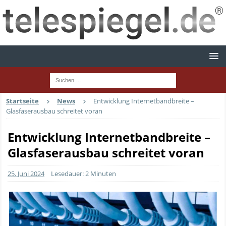
Startseite
News
Entwicklung Internetbandbreite –
Glasfaserausbau schreitet voran
Entwicklung Internetbandbreite –
Glasfaserausbau schreitet voran
25. Juni 2024
Lesedauer: 2 Minuten