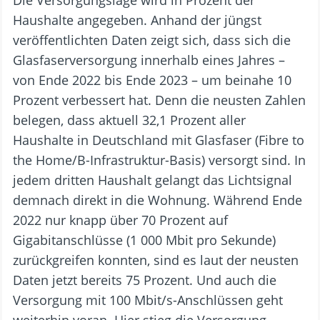
Haushalte angegeben. Anhand der jüngst
veröffentlichten Daten zeigt sich, dass sich die
Glasfaserversorgung innerhalb eines Jahres –
von Ende 2022 bis Ende 2023 – um beinahe 10
Prozent verbessert hat. Denn die neusten Zahlen
belegen, dass aktuell 32,1 Prozent aller
Haushalte in Deutschland mit Glasfaser (Fibre to
the Home/B-Infrastruktur-Basis) versorgt sind. In
jedem dritten Haushalt gelangt das Lichtsignal
demnach direkt in die Wohnung. Während Ende
2022 nur knapp über 70 Prozent auf
Gigabitanschlüsse (1 000 Mbit pro Sekunde)
zurückgreifen konnten, sind es laut der neusten
Daten jetzt bereits 75 Prozent. Und auch die
Versorgung mit 100 Mbit/s-Anschlüssen geht
weiterhin voran. Hier stieg die Versorgung