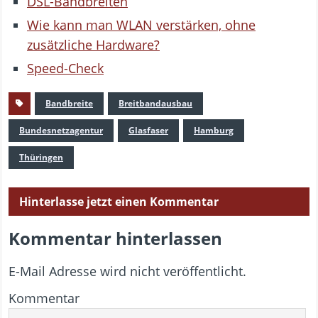
DSL-Bandbreiten
Wie kann man WLAN verstärken, ohne
zusätzliche Hardware?
Speed-Check
Bandbreite
Breitbandausbau
Bundesnetzagentur
Glasfaser
Hamburg
Thüringen
Hinterlasse jetzt einen Kommentar
Kommentar hinterlassen
E-Mail Adresse wird nicht veröffentlicht.
Kommentar