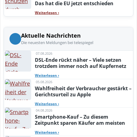
Das hat die EU jetzt entschieden
Weiterlesen
›
Aktuelle Nachrichten
Die neuesten Meldungen bei telespiegel
07.08.2026
DSL-Ende rückt näher – Viele setzen
trotzdem immer noch auf Kupfernetz
Weiterlesen
›
05.08.2026
Wahlfreiheit der Verbraucher gestärkt –
Gerichtsurteil zu Apple
Weiterlesen
›
04.08.2026
Smartphone-Kauf – Zu diesem
Zeitpunkt sparen Käufer am meisten
Weiterlesen
›