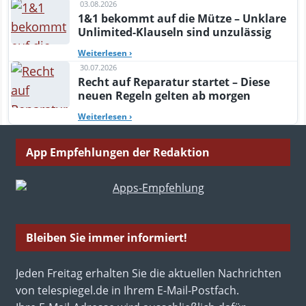
03.08.2026
1&1 bekommt auf die Mütze – Unklare
Unlimited-Klauseln sind unzulässig
Weiterlesen
›
30.07.2026
Recht auf Reparatur startet – Diese
neuen Regeln gelten ab morgen
Weiterlesen
›
App Empfehlungen der Redaktion
Bleiben Sie immer informiert!
Jeden Freitag erhalten Sie die aktuellen Nachrichten
von telespiegel.de in Ihrem E-Mail-Postfach.