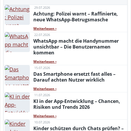
29.07.2026
Achtung: Polizei warnt – Raffinierte,
neue WhatsApp-Betrugsmasche
Weiterlesen
›
22.07.2026
WhatsApp macht die Handynummer
unsichtbar – Die Benutzernamen
kommen
Weiterlesen
›
15.07.2026
Das Smartphone ersetzt fast alles –
Darauf achten Nutzer wirklich
Weiterlesen
›
11.07.2026
KI in der App-Entwicklung – Chancen,
Risiken und Trends 2026
Weiterlesen
›
10.07.2026
Kinder schützen durch Chats prüfen? –