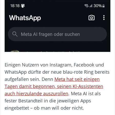
Einigen Nutzern von Instagram, Facebook und
WhatsApp dürfte der neue blau-rote Ring bereits
aufgefallen sein. Denn
Meta hat seit einigen
Tagen damit begonnen, seinen KI-Assistenten
auch hierzulande auszurollen
. Meta AI ist als
fester Bestandteil in die jeweiligen Apps
eingebettet – ob man will oder nicht.