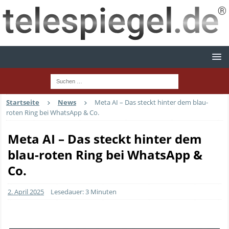
Startseite
News
Meta AI – Das steckt hinter dem blau-
roten Ring bei WhatsApp & Co.
Meta AI – Das steckt hinter dem
blau-roten Ring bei WhatsApp &
Co.
2. April 2025
Lesedauer: 3 Minuten