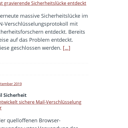
t gravierende Sicherheitslücke entdeckt
 erneute massive Sicherheitslücke im
-Verschlüsselungsprotokoll mit
erheitsforschern entdeckt. Bereits
eise auf das Problem entdeckt.
diese geschlossen werden.
[…]
ptember 2019
l Sicherheit
ntwickelt sichere Mail-Verschlüsselung
r
der quelloffenen Browser-