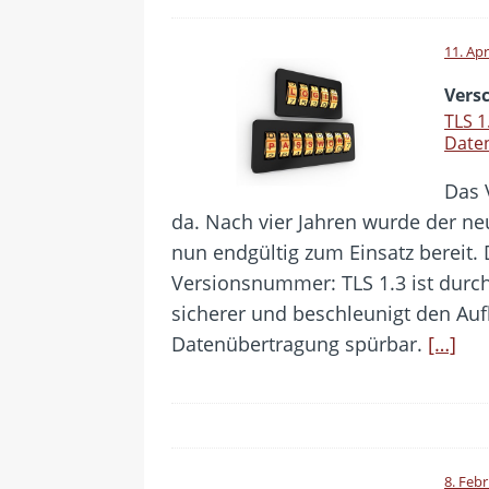
11. Apr
Vers
TLS 1
Date
Das 
da. Nach vier Jahren wurde der ne
nun endgültig zum Einsatz bereit. 
Versionsnummer: TLS 1.3 ist durc
sicherer und beschleunigt den Au
Datenübertragung spürbar.
[…]
8. Feb