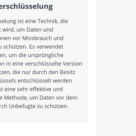
erschlüsselung
elung ist eine Technik, die
 wird, um Daten und
onen vor Missbrauch und
u schützen. Es verwendet
en, um die ursprüngliche
n in eine verschlüsselte Version
tzen, die nur durch den Besitz
lüssels entschlüsselt werden
st eine sehr effektive und
e Methode, um Daten vor dem
urch Unbefugte zu schützen.