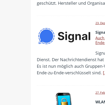
geschützt. Hersteller und Organi
23. De
Signa
Auch
Ende-
Signa
Dienst. Der Nachrichtendienst hat 
Es ist nun möglich auch Gruppen-V
Ende-zu-Ende-verschlüsselt sind.
[
27. Fe
WLAN