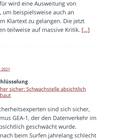
rfür wird eine Ausweitung von
, um beispielsweise auch an
 Klartext zu gelangen. Die jetzt
n teilweise auf massive Kritik.
[…]
i 2021
chlüsselung
her sicher: Schwachstelle absichtlich
ebaut
cherheitsexperten sind sich sicher,
hmus GEA-1, der den Datenverkehr im
absichtlich geschwächt wurde.
ach beim Surfen jahrelang schlecht