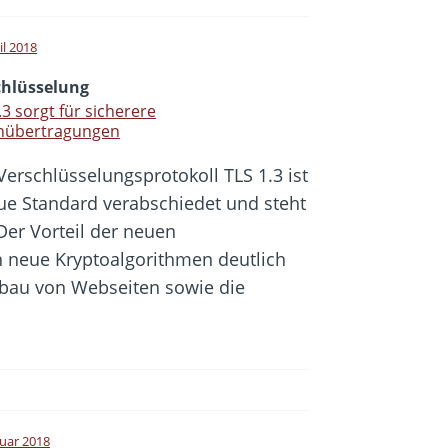
il 2018
chlüsselung
.3 sorgt für sicherere
nübertragungen
Verschlüsselungsprotokoll TLS 1.3 ist
ue Standard verabschiedet und steht
Der Vorteil der neuen
h neue Kryptoalgorithmen deutlich
fbau von Webseiten sowie die
ruar 2018