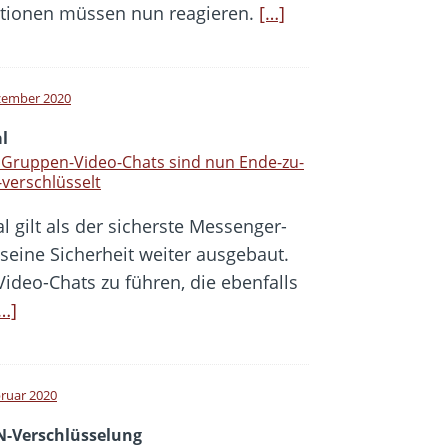
sationen müssen nun reagieren.
[…]
zember 2020
l
 Gruppen-Video-Chats sind nun Ende-zu-
verschlüsselt
l gilt als der sicherste Messenger-
seine Sicherheit weiter ausgebaut.
ideo-Chats zu führen, die ebenfalls
…]
bruar 2020
-Verschlüsselung