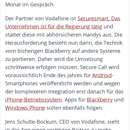
Monat im Gespräch.
Der Partner von Vodafone ist
Securesmart. Das
Unternehmen ist für die Regierung tätig
und
stattet diese mit abhörsicheren Handys aus. Die
Herausforderung besteht nun darin, die Technik
vom bisherigen Blackberry auf andere Systeme
zu portieren. Daher wird die Umsetzung
schrittweise erfolgen müssen. Secure Call wird
voraussichtlich Ende des Jahres für
Android
-
Smartphones veröffentlicht werden und wegen
der komplexeren Integration erst danach für das
iPhone-Betriebssystem
. Apps für
Blackberry
und
Windows Phone
sollen ebenfalls folgen.
Jens Schulte-Bockum, CEO von Vodafone, sieht
in der App einen wichtigen Beitrag zu mehr