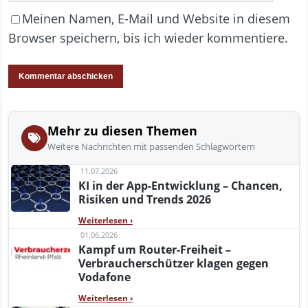
Meinen Namen, E-Mail und Website in diesem
Browser speichern, bis ich wieder kommentiere.
Mehr zu diesen Themen
Weitere Nachrichten mit passenden Schlagwörtern
11.07.2026
KI in der App-Entwicklung – Chancen,
Risiken und Trends 2026
Weiterlesen
›
01.06.2026
Kampf um Router-Freiheit –
Verbraucherschützer klagen gegen
Vodafone
Weiterlesen
›