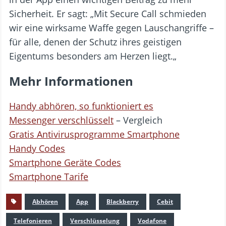
Sicherheit. Er sagt: „Mit Secure Call schmieden
wir eine wirksame Waffe gegen Lauschangriffe –
für alle, denen der Schutz ihres geistigen
Eigentums besonders am Herzen liegt.„
Mehr Informationen
Handy abhören, so funktioniert es
Messenger verschlüsselt
– Vergleich
Gratis Antivirusprogramme Smartphone
Handy Codes
Smartphone Geräte Codes
Smartphone Tarife
Abhören
App
Blackberry
Cebit
Telefonieren
Verschlüsselung
Vodafone