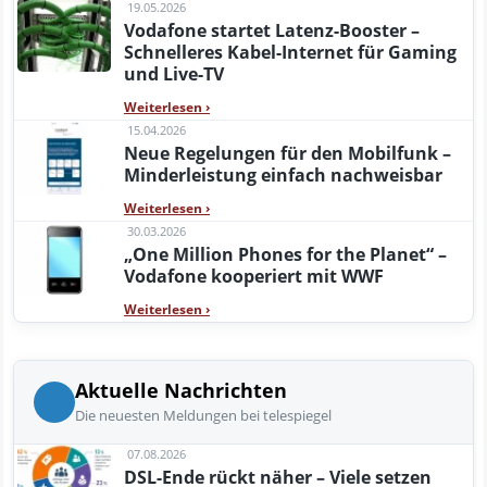
19.05.2026
Vodafone startet Latenz-Booster –
Schnelleres Kabel-Internet für Gaming
und Live-TV
Weiterlesen
›
15.04.2026
Neue Regelungen für den Mobilfunk –
Minderleistung einfach nachweisbar
Weiterlesen
›
30.03.2026
„One Million Phones for the Planet“ –
Vodafone kooperiert mit WWF
Weiterlesen
›
Aktuelle Nachrichten
Die neuesten Meldungen bei telespiegel
07.08.2026
DSL-Ende rückt näher – Viele setzen