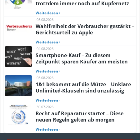
trotzdem immer noch auf Kupfernetz
Weiterlesen
›
05.08.2026
Wahlfreiheit der Verbraucher gestärkt –
Gerichtsurteil zu Apple
Weiterlesen
›
04.08.2026
Smartphone-Kauf – Zu diesem
Zeitpunkt sparen Käufer am meisten
Weiterlesen
›
03.08.2026
1&1 bekommt auf die Mütze – Unklare
Unlimited-Klauseln sind unzulässig
Weiterlesen
›
30.07.2026
Recht auf Reparatur startet – Diese
neuen Regeln gelten ab morgen
Weiterlesen
›