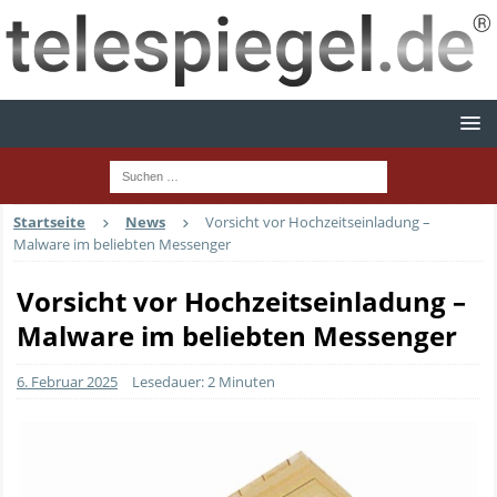
Startseite
News
Vorsicht vor Hochzeitseinladung –
Malware im beliebten Messenger
Vorsicht vor Hochzeitseinladung –
Malware im beliebten Messenger
6. Februar 2025
Lesedauer: 2 Minuten