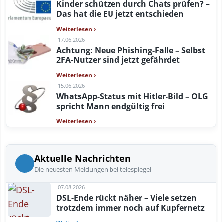
Kinder schützen durch Chats prüfen? –
Das hat die EU jetzt entschieden
Weiterlesen
›
17.06.2026
Achtung: Neue Phishing-Falle – Selbst
2FA-Nutzer sind jetzt gefährdet
Weiterlesen
›
15.06.2026
WhatsApp-Status mit Hitler-Bild – OLG
spricht Mann endgültig frei
Weiterlesen
›
Aktuelle Nachrichten
Die neuesten Meldungen bei telespiegel
07.08.2026
DSL-Ende rückt näher – Viele setzen
trotzdem immer noch auf Kupfernetz