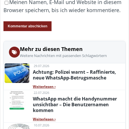
Meinen Namen, E-Mail und Website in diesem
Browser speichern, bis ich wieder kommentiere.
Mehr zu diesen Themen
Weitere Nachrichten mit passenden Schlagwörtern
29.07.2026
Achtung: Polizei warnt – Raffinierte,
neue WhatsApp-Betrugsmasche
Weiterlesen
›
22.07.2026
WhatsApp macht die Handynummer
unsichtbar – Die Benutzernamen
kommen
Weiterlesen
›
10.07.2026