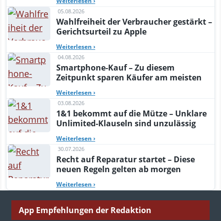
Weiterlesen
›
05.08.2026
Wahlfreiheit der Verbraucher gestärkt –
Gerichtsurteil zu Apple
Weiterlesen
›
04.08.2026
Smartphone-Kauf – Zu diesem
Zeitpunkt sparen Käufer am meisten
Weiterlesen
›
03.08.2026
1&1 bekommt auf die Mütze – Unklare
Unlimited-Klauseln sind unzulässig
Weiterlesen
›
30.07.2026
Recht auf Reparatur startet – Diese
neuen Regeln gelten ab morgen
Weiterlesen
›
App Empfehlungen der Redaktion