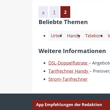
«
1
2
Beliebte Themen
Urteil
Handy
Telekom
I
Weitere Informationen
DSL-Doppelflatrate
– Angebote
Tarifrechner Handy
– Preisver
Strom-Tarifrechner
App Empfehlungen der Redaktion