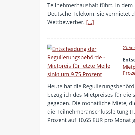
Teilnehmerhaushalt führt. In dem Be
Deutsche Telekom, sie vermietet d
Wettbewerber.
[…]
29. Apr
Ents
Mietp
Proz
Heute hat die Regulierungsbehörd
bezüglich des Mietpreises für die 
gegeben. Die monatliche Miete, di
die Teilnehmeranschlussleitung (
Prozent auf 10,65 EUR pro Monat 