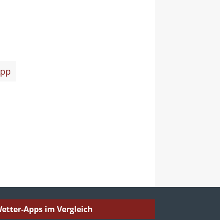
pp
etter-Apps im Vergleich