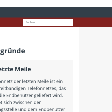
rgründe
etzte Meile
nnetz der letzten Meile ist ein
breitbandigen Telefonnetzes, das
die Endbenutzer geliefert wird.
et sich zwischen der
ngsstelle und dem Endbenutzer