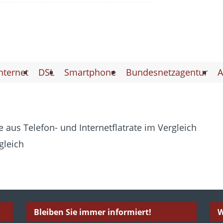
nternet
DSL
Smartphone
Bundesnetzagentur
A
 aus Telefon- und Internetflatrate im Vergleich
gleich
Bleiben Sie immer informiert!
W