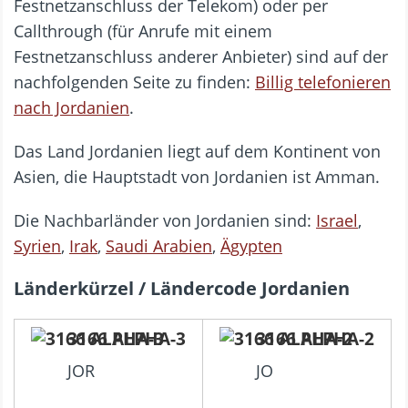
Festnetzanschluss der Telekom) oder per
Callthrough (für Anrufe mit einem
Festnetzanschluss anderer Anbieter) sind auf der
nachfolgenden Seite zu finden:
Billig telefonieren
nach Jordanien
.
Das Land Jordanien liegt auf dem Kontinent von
Asien, die Hauptstadt von Jordanien ist Amman.
Die Nachbarländer von Jordanien sind:
Israel
,
Syrien
,
Irak
,
Saudi Arabien
,
Ägypten
Länderkürzel / Ländercode Jordanien
3166 ALPHA-3
3166 ALPHA-2
JOR
JO