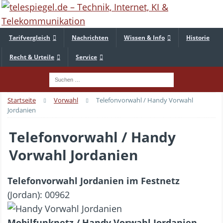
Tarifvergleich
Nachrichten
Wissen & Info
Historie
Recht & Urteile
Service
Startseite
Vorwahl
Telefonvorwahl / Handy Vorwahl
Jordanien
Telefonvorwahl / Handy
Vorwahl Jordanien
Telefonvorwahl Jordanien im Festnetz
(Jordan): 00962
Mobilfunknetz / Handy Vorwahl Jordanien