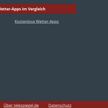
etter-Apps im Vergleich
Über telespiegel.de
Datenschutz