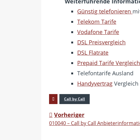
Weiterführende Informat
Günstig telefonieren
mit
Telekom Tarife
Vodafone Tarife
DSL Preisvergleich
DSL Flatrate
Prepaid Tarife Vergleich
Telefontarife Ausland
Handyvertrag
Vergleich
Call by Call
Vorheriger
010040 – Call by Call Anbieterinformat