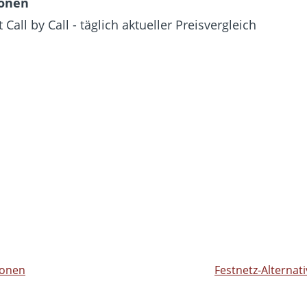
ionen
 Call by Call - täglich aktueller Preisvergleich
ionen
Festnetz-Alternat