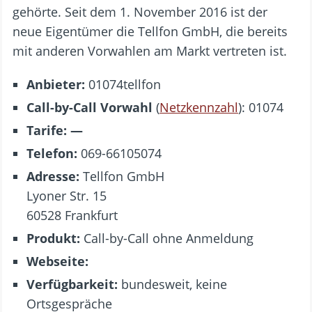
gehörte. Seit dem 1. November 2016 ist der
neue Eigentümer die Tellfon GmbH, die bereits
mit anderen Vorwahlen am Markt vertreten ist.
Anbieter:
01074tellfon
Call-by-Call Vorwahl
(
Netzkennzahl
): 01074
Tarife: —
Telefon:
069-66105074
Adresse:
Tellfon GmbH
Lyoner Str. 15
60528 Frankfurt
Produkt:
Call-by-Call ohne Anmeldung
Webseite:
Verfügbarkeit:
bundesweit, keine
Ortsgespräche