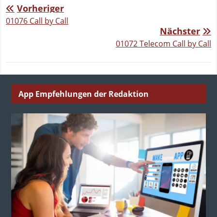
Vorheriger
01076 Call by Call
Nächster
01072 Telecom Call by Call
App Empfehlungen der Redaktion