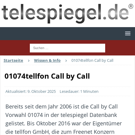
Startseite
Wissen & Info
01074tellfon Call by Call
01074tellfon Call by Call
Aktualisiert: 9. Oktober 2025
Lesedauer: 1 Minuten
Bereits seit dem Jahr 2006 ist die Call by Call
Vorwahl 01074 in der telespiegel Datenbank
gelistet. Bis Oktober 2016 war der Eigentümer
die tellfon GmbH, die zum Freenet Konzern