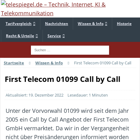
Tarifvergleich
Nachrichten
Wissen & Info
Historie
Recht & Urteile
Service
Startseite
Wissen & Info
First Telecom 01099 Call by Call
First Telecom 01099 Call by Call
Aktualisiert: 19. Dezember 2022
Lesedauer: 1 Minuten
Unter der Vorvorwahl 01099 wird seit dem Jahr
2005 ein Call by Call Angebot der First Telecom
GmbH vermarktet. Da wir in der Vergangenheit
nicht über Preisänderungen informiert worden