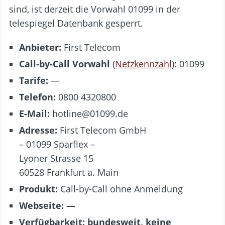
sind, ist derzeit die Vorwahl 01099 in der
telespiegel Datenbank gesperrt.
Anbieter:
First Telecom
Call-by-Call Vorwahl
(
Netzkennzahl
): 01099
Tarife:
—
Telefon:
0800 4320800
E-Mail:
hotline@01099.de
Adresse:
First Telecom GmbH
– 01099 Sparflex –
Lyoner Strasse 15
60528 Frankfurt a. Main
Produkt:
Call-by-Call ohne Anmeldung
Webseite: —
Verfügbarkeit:
bundesweit, keine