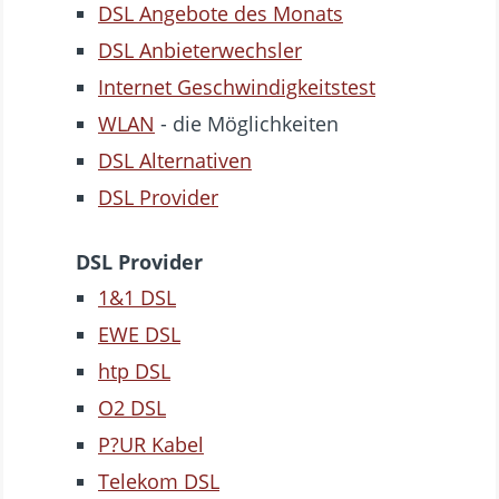
DSL Angebote des Monats
DSL Anbieterwechsler
Internet Geschwindigkeitstest
WLAN
- die Möglichkeiten
DSL Alternativen
DSL Provider
DSL Provider
1&1 DSL
EWE DSL
htp DSL
O2 DSL
P?UR Kabel
Telekom DSL