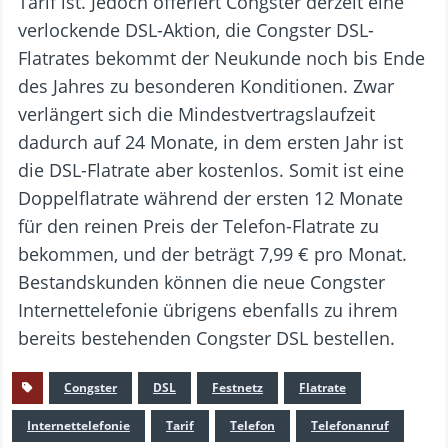
Tarif ist. Jedoch offeriert Congster derzeit eine
verlockende DSL-Aktion, die Congster DSL-
Flatrates bekommt der Neukunde noch bis Ende
des Jahres zu besonderen Konditionen. Zwar
verlängert sich die Mindestvertragslaufzeit
dadurch auf 24 Monate, in dem ersten Jahr ist
die DSL-Flatrate aber kostenlos. Somit ist eine
Doppelflatrate während der ersten 12 Monate
für den reinen Preis der Telefon-Flatrate zu
bekommen, und der beträgt 7,99 € pro Monat.
Bestandskunden können die neue Congster
Internettelefonie übrigens ebenfalls zu ihrem
bereits bestehenden Congster DSL bestellen.
Congster
DSL
Festnetz
Flatrate
Internettelefonie
Tarif
Telefon
Telefonanruf