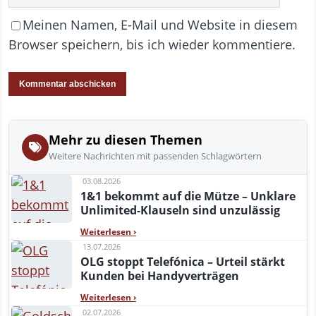
Meinen Namen, E-Mail und Website in diesem
Browser speichern, bis ich wieder kommentiere.
Mehr zu diesen Themen
Weitere Nachrichten mit passenden Schlagwörtern
03.08.2026
1&1 bekommt auf die Mütze – Unklare
Unlimited-Klauseln sind unzulässig
Weiterlesen
›
13.07.2026
OLG stoppt Telefónica – Urteil stärkt
Kunden bei Handyverträgen
Weiterlesen
›
02.07.2026