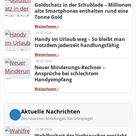
Goldschatz in der Schublade – Millionen
alte Smartphones enthalten rund eine
Tonne Gold
Weiterlesen
›
01.07.2026
Handy im Urlaub weg – So bleibt man
trotzdem jederzeit handlungsfähig
Weiterlesen
›
08.05.2026
Neuer Minderungs-Rechner –
Ansprüche bei schlechtem
Handyempfang
Weiterlesen
›
Aktuelle Nachrichten
Die neuesten Meldungen bei telespiegel
05.08.2026
Wahlfreiheit der Verbraucher gestärkt –