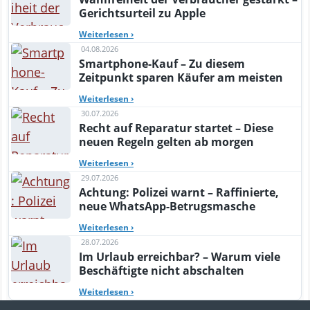
Gerichtsurteil zu Apple
Weiterlesen
›
04.08.2026
Smartphone-Kauf – Zu diesem
Zeitpunkt sparen Käufer am meisten
Weiterlesen
›
30.07.2026
Recht auf Reparatur startet – Diese
neuen Regeln gelten ab morgen
Weiterlesen
›
29.07.2026
Achtung: Polizei warnt – Raffinierte,
neue WhatsApp-Betrugsmasche
Weiterlesen
›
28.07.2026
Im Urlaub erreichbar? – Warum viele
Beschäftigte nicht abschalten
Weiterlesen
›