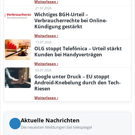
Weiterlesen
›
21.07.2026
Wichtiges BGH-Urteil –
Verbraucherrechte bei Online-
Kündigung gestärkt
Weiterlesen
›
13.07.2026
OLG stoppt Telefónica – Urteil stärkt
Kunden bei Handyverträgen
Weiterlesen
›
03.07.2026
Google unter Druck – EU stoppt
Android-Knebelung durch den Tech-
Riesen
Weiterlesen
›
Aktuelle Nachrichten
Die neuesten Meldungen bei telespiegel