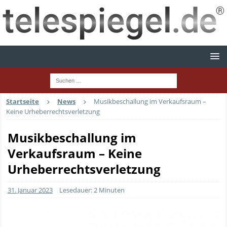
Startseite
News
Musikbeschallung im Verkaufsraum –
Keine Urheberrechtsverletzung
Musikbeschallung im
Verkaufsraum – Keine
Urheberrechtsverletzung
31. Januar 2023
Lesedauer: 2 Minuten