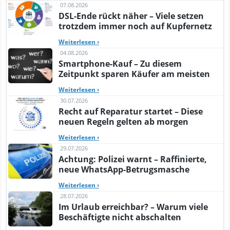
07.08.2026
DSL-Ende rückt näher – Viele setzen
trotzdem immer noch auf Kupfernetz
Weiterlesen
›
04.08.2026
Smartphone-Kauf – Zu diesem
Zeitpunkt sparen Käufer am meisten
Weiterlesen
›
30.07.2026
Recht auf Reparatur startet – Diese
neuen Regeln gelten ab morgen
Weiterlesen
›
29.07.2026
Achtung: Polizei warnt – Raffinierte,
neue WhatsApp-Betrugsmasche
Weiterlesen
›
28.07.2026
Im Urlaub erreichbar? – Warum viele
Beschäftigte nicht abschalten