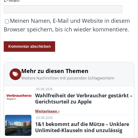
Meinen Namen, E-Mail und Website in diesem
Browser speichern, bis ich wieder kommentiere.
Mehr zu diesen Themen
Weitere Nachrichten mit passenden Schlagwörtern
05.08.2026
Wahlfreiheit der Verbraucher gestärkt –
Gerichtsurteil zu Apple
Weiterlesen
›
03.08.2026
1&1 bekommt auf die Mütze – Unklare
Unlimited-Klauseln sind unzulässig