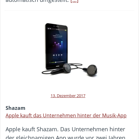
13. Dezember 2017
Shazam
Apple kauft das Unternehmen hinter der Musik-App
Apple kauft Shazam. Das Unternehmen hinter
der gleichnamigen App wurde vor zwei Jahren