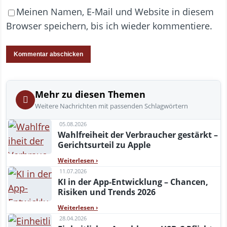
Meinen Namen, E-Mail und Website in diesem
Browser speichern, bis ich wieder kommentiere.
Mehr zu diesen Themen
Weitere Nachrichten mit passenden Schlagwörtern
05.08.2026
Wahlfreiheit der Verbraucher gestärkt –
Gerichtsurteil zu Apple
Weiterlesen
›
11.07.2026
KI in der App-Entwicklung – Chancen,
Risiken und Trends 2026
Weiterlesen
›
28.04.2026