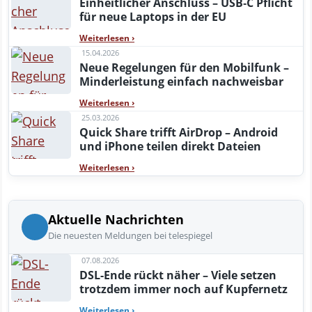
Einheitlicher Anschluss – USB‑C Pflicht
für neue Laptops in der EU
Weiterlesen
›
15.04.2026
Neue Regelungen für den Mobilfunk –
Minderleistung einfach nachweisbar
Weiterlesen
›
25.03.2026
Quick Share trifft AirDrop – Android
und iPhone teilen direkt Dateien
Weiterlesen
›
Aktuelle Nachrichten
Die neuesten Meldungen bei telespiegel
07.08.2026
DSL-Ende rückt näher – Viele setzen
trotzdem immer noch auf Kupfernetz
Weiterlesen
›