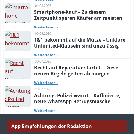
04.08.2026
Smartphone-Kauf – Zu diesem
Zeitpunkt sparen Käufer am meisten
Weiterlesen
›
03.08.2026
1&1 bekommt auf die Mütze – Unklare
Unlimited-Klauseln sind unzulässig
Weiterlesen
›
30.07.2026
Recht auf Reparatur startet – Diese
neuen Regeln gelten ab morgen
Weiterlesen
›
29.07.2026
Achtung: Polizei warnt – Raffinierte,
neue WhatsApp-Betrugsmasche
Weiterlesen
›
App Empfehlungen der Redaktion