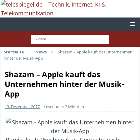
Startseite
News
Shazam – Apple kauft das Unternehmen
hinter der Musik-App
Shazam – Apple kauft das
Unternehmen hinter der Musik-
App
13. Dezember 2017
Lesedauer: 2 Minuten
Bereits letzte Woche gab es Gerüchte, nach