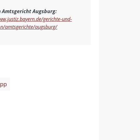
m Amtsgericht Augsburg:
ww.justiz.bayern.de/gerichte-und-
n/amtsgerichte/augsburg/
pp