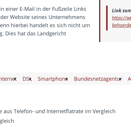
n einer E-Mail in der Fußzeile Links
Link zu
 oder Website seines Unternehmens
https://w
 Denn hierbei handelt es sich nicht um
behoerde
. Dies hat das Landgericht
nternet
DSL
Smartphone
Bundesnetzagentur
A
 aus Telefon- und Internetflatrate im Vergleich
gleich