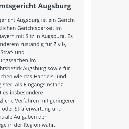
mtsgericht Augsburg
ericht Augsburg ist ein Gericht
tlichen Gerichtsbarkeit im
Bayern mit Sitz in Augsburg. Es
anderem zuständig für Zivil-,
 Straf- und
kungssachen im
htsbezirk Augsburg sowie für
achen wie das Handels- und
ister. Als Eingangsinstanz
t es insbesondere
zliche Verfahren mit geringerer
t- oder Straferwartung und
trale Aufgaben der
ege in der Region wahr.