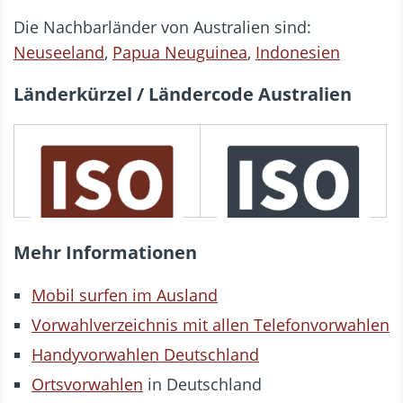
Die Nachbarländer von Australien sind:
Neuseeland
,
Papua Neuguinea
,
Indonesien
Länderkürzel / Ländercode Australien
3166 ALPHA-3
3166 ALPHA-2
AUS
AU
Mehr Informationen
Mobil surfen im Ausland
Vorwahlverzeichnis mit allen Telefonvorwahlen
Handyvorwahlen Deutschland
Ortsvorwahlen
in Deutschland