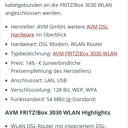
kabelgebunden an die FRITZ!Box 3030 WLAN
angeschlossen werden.
Hersteller: AVM GmbH, weitere
AVM DSL
Hardware
im Überblick
Hardweart: DSL Modem, WLAN Router
Typbezeichnung:
AVM FRITZ!Box 3030 WLAN
Preis: 149,- € (unverbindliche
Preisempfehlung des Herstellers)
Anschlussart: LAN, USB
Verschlüsselung: 128 Bit, WEP, WPA
Funkstandard: 54 MBit (g-Standard)
AVM FRITZ!Box 3030 WLAN Highlights
WLAN DSL-Router mit integriertem DSL-