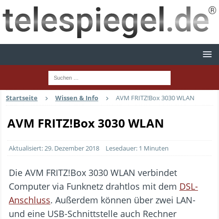
Startseite
Wissen & Info
AVM FRITZ!Box 3030 WLAN
AVM FRITZ!Box 3030 WLAN
Aktualisiert: 29. Dezember 2018
Lesedauer: 1 Minuten
Die AVM FRITZ!Box 3030 WLAN verbindet
Computer via Funknetz drahtlos mit dem
DSL-
Anschluss
. Außerdem können über zwei LAN-
und eine USB-Schnittstelle auch Rechner