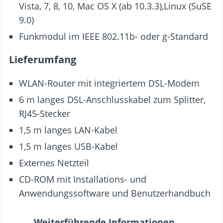
Vista, 7, 8, 10, Mac OS X (ab 10.3.3),Linux (SuSE
9.0)
Funkmodul im IEEE 802.11b- oder g-Standard
Lieferumfang
WLAN-Router mit integriertem DSL-Modem
6 m langes DSL-Anschlusskabel zum Splitter,
RJ45-Stecker
1,5 m langes LAN-Kabel
1,5 m langes USB-Kabel
Externes Netzteil
CD-ROM mit Installations- und
Anwendungssoftware und Benutzerhandbuch
Weiterführende Informationen