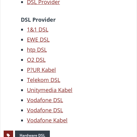
DSL Provider
DSL Provider
1&1 DSL
EWE DSL
htp DSL
O2 DSL
P?UR Kabel
Telekom DSL
Unitymedia Kabel
Vodafone DSL
Vodafone DSL
Vodafone Kabel
Hardware DSL