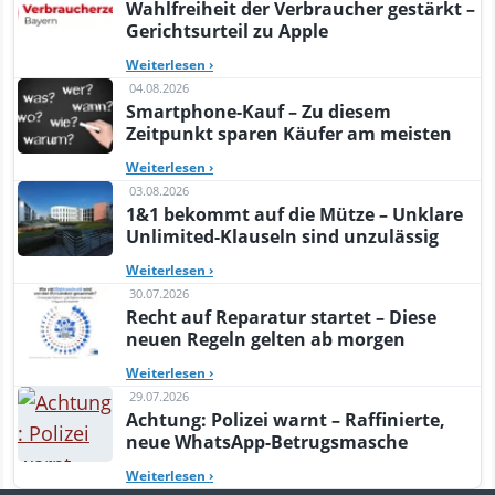
Wahlfreiheit der Verbraucher gestärkt –
Gerichtsurteil zu Apple
Weiterlesen
›
04.08.2026
Smartphone-Kauf – Zu diesem
Zeitpunkt sparen Käufer am meisten
Weiterlesen
›
03.08.2026
1&1 bekommt auf die Mütze – Unklare
Unlimited-Klauseln sind unzulässig
Weiterlesen
›
30.07.2026
Recht auf Reparatur startet – Diese
neuen Regeln gelten ab morgen
Weiterlesen
›
29.07.2026
Achtung: Polizei warnt – Raffinierte,
neue WhatsApp-Betrugsmasche
Weiterlesen
›