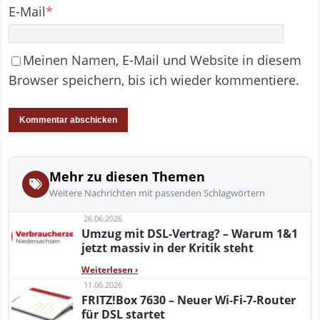
E-Mail
*
Meinen Namen, E-Mail und Website in diesem
Browser speichern, bis ich wieder kommentiere.
Mehr zu diesen Themen
Weitere Nachrichten mit passenden Schlagwörtern
26.06.2026
Umzug mit DSL-Vertrag? – Warum 1&1
jetzt massiv in der Kritik steht
Weiterlesen
›
11.06.2026
FRITZ!Box 7630 – Neuer Wi-Fi-7-Router
für DSL startet