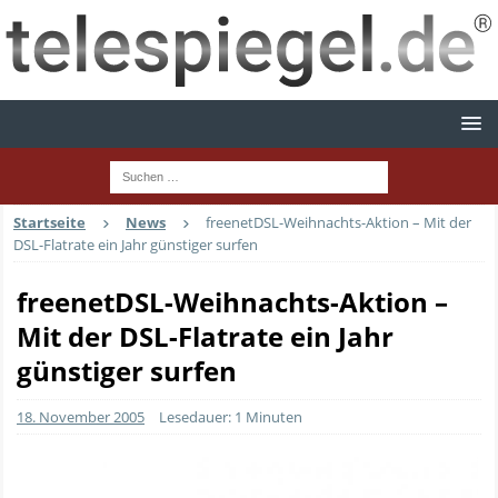
Startseite
News
freenetDSL-Weihnachts-Aktion – Mit der
DSL-Flatrate ein Jahr günstiger surfen
freenetDSL-Weihnachts-Aktion –
Mit der DSL-Flatrate ein Jahr
günstiger surfen
18. November 2005
Lesedauer: 1 Minuten