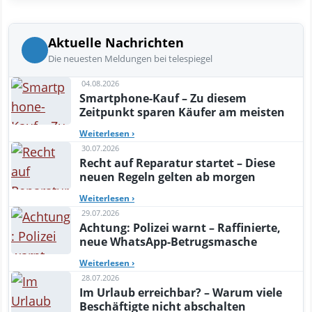
Aktuelle Nachrichten
Die neuesten Meldungen bei telespiegel
04.08.2026
Smartphone-Kauf – Zu diesem
Zeitpunkt sparen Käufer am meisten
Weiterlesen
›
30.07.2026
Recht auf Reparatur startet – Diese
neuen Regeln gelten ab morgen
Weiterlesen
›
29.07.2026
Achtung: Polizei warnt – Raffinierte,
neue WhatsApp-Betrugsmasche
Weiterlesen
›
28.07.2026
Im Urlaub erreichbar? – Warum viele
Beschäftigte nicht abschalten