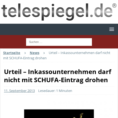
Startseite
News
Urteil – Inkassounternehmen darf nicht
mit SCHUFA-Eintrag drohen
Urteil – Inkassounternehmen darf
nicht mit SCHUFA-Eintrag drohen
11. September 2013
Lesedauer: 1 Minuten