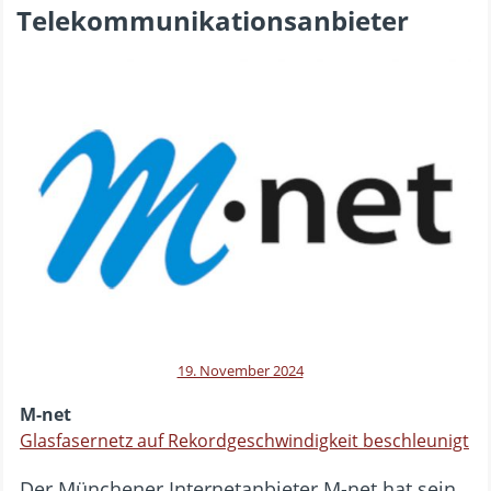
Telekommunikationsanbieter
19. November 2024
M-net
Glasfasernetz auf Rekordgeschwindigkeit beschleunigt
Der Münchener Internetanbieter M-net hat sein