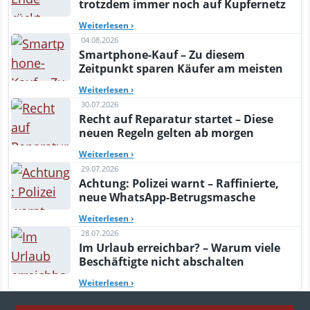
trotzdem immer noch auf Kupfernetz
Weiterlesen
›
04.08.2026
Smartphone-Kauf – Zu diesem
Zeitpunkt sparen Käufer am meisten
Weiterlesen
›
30.07.2026
Recht auf Reparatur startet – Diese
neuen Regeln gelten ab morgen
Weiterlesen
›
29.07.2026
Achtung: Polizei warnt – Raffinierte,
neue WhatsApp-Betrugsmasche
Weiterlesen
›
28.07.2026
Im Urlaub erreichbar? – Warum viele
Beschäftigte nicht abschalten
Weiterlesen
›