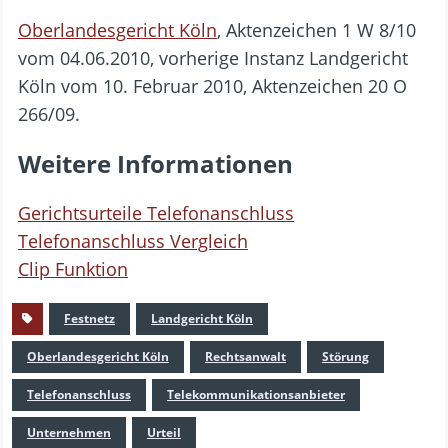
Oberlandesgericht Köln
, Aktenzeichen 1 W 8/10
vom 04.06.2010, vorherige Instanz Landgericht
Köln vom 10. Februar 2010, Aktenzeichen 20 O
266/09.
Weitere Informationen
Gerichtsurteile Telefonanschluss
Telefonanschluss Vergleich
Clip Funktion
Festnetz
Landgericht Köln
Oberlandesgericht Köln
Rechtsanwalt
Störung
Telefonanschluss
Telekommunikationsanbieter
Unternehmen
Urteil