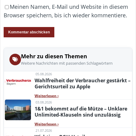
Meinen Namen, E-Mail und Website in diesem
Browser speichern, bis ich wieder kommentiere.
Mehr zu diesen Themen
Weitere Nachrichten mit passenden Schlagwörtern
05.08.2026
Wahlfreiheit der Verbraucher gestärkt –
Gerichtsurteil zu Apple
Weiterlesen
›
03.08.2026
1&1 bekommt auf die Mütze – Unklare
Unlimited-Klauseln sind unzulässig
Weiterlesen
›
21.07.2026