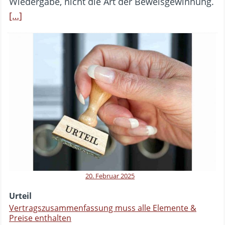
Wiedergabe, nicht die Art der Beweisgewinnung.
[…]
20. Februar 2025
Urteil
Vertragszusammenfassung muss alle Elemente &
Preise enthalten