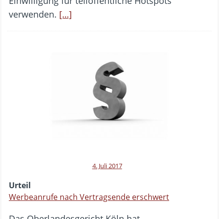
Einwilligung für teilöffentliche Hotspots
verwenden.
[…]
4. Juli 2017
Urteil
Werbeanrufe nach Vertragsende erschwert
Das Oberlandesgericht Köln hat