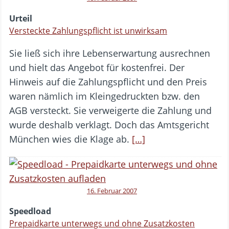
Urteil
Versteckte Zahlungspflicht ist unwirksam
Sie ließ sich ihre Lebenserwartung ausrechnen
und hielt das Angebot für kostenfrei. Der
Hinweis auf die Zahlungspflicht und den Preis
waren nämlich im Kleingedruckten bzw. den
AGB versteckt. Sie verweigerte die Zahlung und
wurde deshalb verklagt. Doch das Amtsgericht
München wies die Klage ab.
[…]
16. Februar 2007
Speedload
Prepaidkarte unterwegs und ohne Zusatzkosten