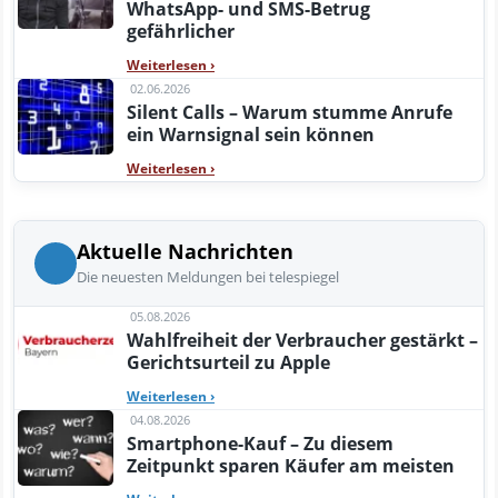
WhatsApp- und SMS-Betrug
gefährlicher
Weiterlesen
›
02.06.2026
Silent Calls – Warum stumme Anrufe
ein Warnsignal sein können
Weiterlesen
›
Aktuelle Nachrichten
Die neuesten Meldungen bei telespiegel
05.08.2026
Wahlfreiheit der Verbraucher gestärkt –
Gerichtsurteil zu Apple
Weiterlesen
›
04.08.2026
Smartphone-Kauf – Zu diesem
Zeitpunkt sparen Käufer am meisten