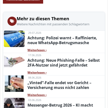
Mehr zu diesen Themen
Weitere Nachrichten mit passenden Schlagwörtern
29.07.2026
Achtung: Polizei warnt – Raffinierte,
neue WhatsApp-Betrugsmasche
Weiterlesen
›
17.06.2026
Achtung: Neue Phishing-Falle – Selbst
2FA-Nutzer sind jetzt gefährdet
Weiterlesen
›
08.06.2026
„Vinted“-Falle endet vor Gericht –
Versicherung muss nicht zahlen
Weiterlesen
›
03.06.2026
Messenger-Betrug 2026 – KI macht