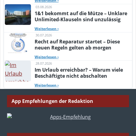
Weiterlesen
›
03.08.2026
1&1 bekommt auf die Mütze – Unklare
Unlimited-Klauseln sind unzulässig
Weiterlesen
›
30.07.2026
Recht auf Reparatur startet – Diese
neuen Regeln gelten ab morgen
Weiterlesen
›
28.07.2026
Im Urlaub erreichbar? – Warum viele
Beschäftigte nicht abschalten
Weiterlesen
›
App Empfehlungen der Redaktion