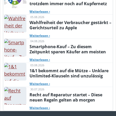
trotzdem immer noch auf Kupfernetz
Weiterlesen
›
05.08.2026
Wahlfreiheit der Verbraucher gestärkt –
Gerichtsurteil zu Apple
Weiterlesen
›
04.08.2026
Smartphone-Kauf – Zu diesem
Zeitpunkt sparen Käufer am meisten
Weiterlesen
›
03.08.2026
1&1 bekommt auf die Mütze – Unklare
Unlimited-Klauseln sind unzulässig
Weiterlesen
›
30.07.2026
Recht auf Reparatur startet – Diese
neuen Regeln gelten ab morgen
Weiterlesen
›