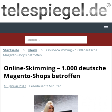
Startseite
News
Online-Skimming – 1.000 deutsche
Magento-Shops betroffen
Online-Skimming – 1.000 deutsche
Magento-Shops betroffen
10. Januar 2017
Lesedauer: 2 Minuten