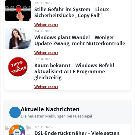
05.05.2026
Stille Gefahr im System – Linux-
Sicherheitslücke „Copy Fail“
Weiterlesen
›
04.05.2026
Windows plant Wandel – Weniger
Update-Zwang, mehr Nutzerkontrolle
Weiterlesen
›
12.04.2026
Kaum bekannt – Windows-Befehl
aktualisiert ALLE Programme
gleichzeitig
Weiterlesen
›
Aktuelle Nachrichten
Die neuesten Meldungen bei telespiegel
07.08.2026
DSL-Ende rückt näher – Viele setzen