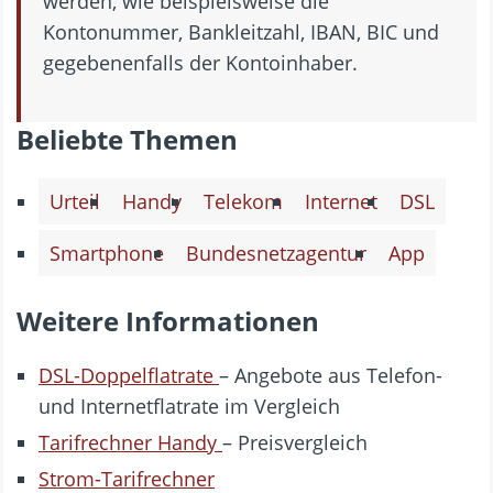
werden, wie beispielsweise die
Kontonummer, Bankleitzahl, IBAN, BIC und
gegebenenfalls der Kontoinhaber.
Beliebte Themen
Urteil
Handy
Telekom
Internet
DSL
Smartphone
Bundesnetzagentur
App
Weitere Informationen
DSL-Doppelflatrate
– Angebote aus Telefon-
und Internetflatrate im Vergleich
Tarifrechner Handy
– Preisvergleich
Strom-Tarifrechner