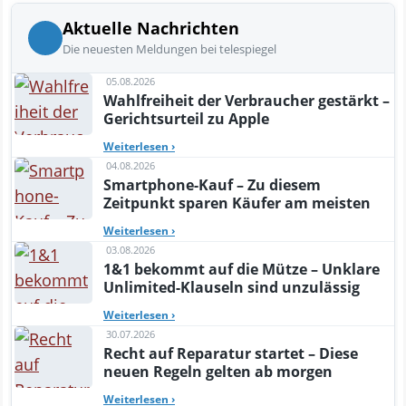
Aktuelle Nachrichten
Die neuesten Meldungen bei telespiegel
05.08.2026
Wahlfreiheit der Verbraucher gestärkt –
Gerichtsurteil zu Apple
Weiterlesen
›
04.08.2026
Smartphone-Kauf – Zu diesem
Zeitpunkt sparen Käufer am meisten
Weiterlesen
›
03.08.2026
1&1 bekommt auf die Mütze – Unklare
Unlimited-Klauseln sind unzulässig
Weiterlesen
›
30.07.2026
Recht auf Reparatur startet – Diese
neuen Regeln gelten ab morgen
Weiterlesen
›