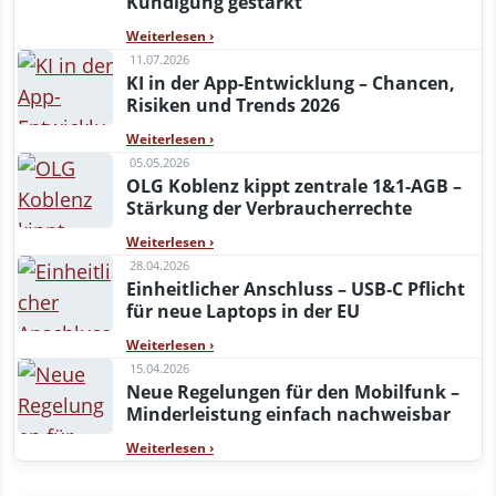
Kündigung gestärkt
Weiterlesen
›
11.07.2026
KI in der App-Entwicklung – Chancen,
Risiken und Trends 2026
Weiterlesen
›
05.05.2026
OLG Koblenz kippt zentrale 1&1-AGB –
Stärkung der Verbraucherrechte
Weiterlesen
›
28.04.2026
Einheitlicher Anschluss – USB‑C Pflicht
für neue Laptops in der EU
Weiterlesen
›
15.04.2026
Neue Regelungen für den Mobilfunk –
Minderleistung einfach nachweisbar
Weiterlesen
›