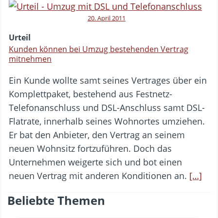
20. April 2011
Urteil
Kunden können bei Umzug bestehenden Vertrag
mitnehmen
Ein Kunde wollte samt seines Vertrages über ein
Komplettpaket, bestehend aus Festnetz-
Telefonanschluss und DSL-Anschluss samt DSL-
Flatrate, innerhalb seines Wohnortes umziehen.
Er bat den Anbieter, den Vertrag an seinem
neuen Wohnsitz fortzuführen. Doch das
Unternehmen weigerte sich und bot einen
neuen Vertrag mit anderen Konditionen an.
[…]
Beliebte Themen