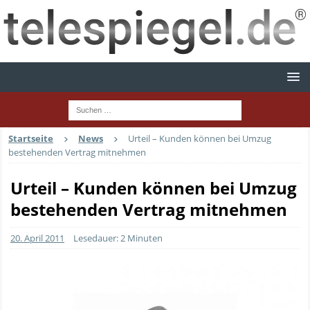
Startseite
News
Urteil – Kunden können bei Umzug
bestehenden Vertrag mitnehmen
Urteil – Kunden können bei Umzug
bestehenden Vertrag mitnehmen
20. April 2011
Lesedauer: 2 Minuten