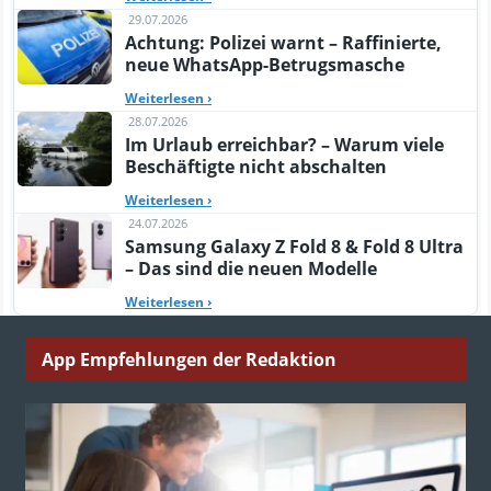
29.07.2026
Achtung: Polizei warnt – Raffinierte,
neue WhatsApp-Betrugsmasche
Weiterlesen
›
28.07.2026
Im Urlaub erreichbar? – Warum viele
Beschäftigte nicht abschalten
Weiterlesen
›
24.07.2026
Samsung Galaxy Z Fold 8 & Fold 8 Ultra
– Das sind die neuen Modelle
Weiterlesen
›
App Empfehlungen der Redaktion