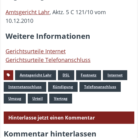
Amtsgericht Lahr
, Aktz. 5 C 121/10 vom
10.12.2010
Weitere Informationen
Gerichtsurteile Internet
Gerichtsurteile Telefonanschluss
Amtsgericht Lahr
DSL
Festnetz
Internet
Internetanschluss
Kündigung
Telefonanschluss
Umzug
Urteil
Vertrag
Hinterlasse jetzt einen Kommentar
Kommentar hinterlassen