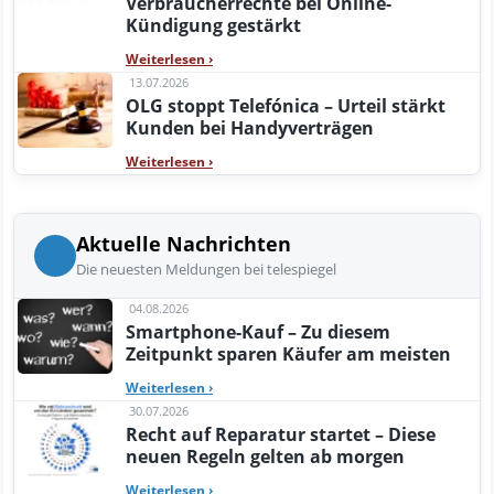
Verbraucherrechte bei Online-
Kündigung gestärkt
Weiterlesen
›
13.07.2026
OLG stoppt Telefónica – Urteil stärkt
Kunden bei Handyverträgen
Weiterlesen
›
Aktuelle Nachrichten
Die neuesten Meldungen bei telespiegel
04.08.2026
Smartphone-Kauf – Zu diesem
Zeitpunkt sparen Käufer am meisten
Weiterlesen
›
30.07.2026
Recht auf Reparatur startet – Diese
neuen Regeln gelten ab morgen
Weiterlesen
›