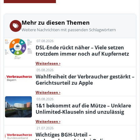
Mehr zu diesen Themen
Weitere Nachrichten mit passenden Schlagwörtern
07.08.2026
DSL-Ende rückt näher – Viele setzen
trotzdem immer noch auf Kupfernetz
Weiterlesen
›
05.08.2026
Wahlfreiheit der Verbraucher gestärkt –
Gerichtsurteil zu Apple
Weiterlesen
›
03.08.2026
1&1 bekommt auf die Mütze – Unklare
Unlimited-Klauseln sind unzulässig
Weiterlesen
›
21.07.2026
Wichtiges BGH-Urteil –