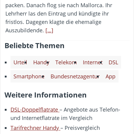
packen. Danach flog sie nach Mallorca. Ihr
Lehrherr las den Eintrag und kündigte ihr
fristlos. Dagegen klagte die ehemalige
Auszubildende.
[…]
Beliebte Themen
Urteil
Handy
Telekom
Internet
DSL
Smartphone
Bundesnetzagentur
App
Weitere Informationen
DSL-Doppelflatrate
– Angebote aus Telefon-
und Internetflatrate im Vergleich
Tarifrechner Handy
– Preisvergleich