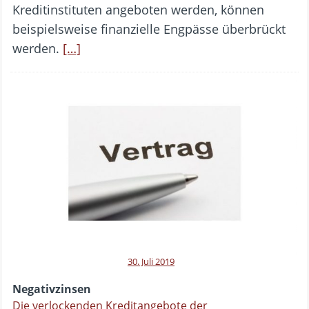
Kreditinstituten angeboten werden, können
beispielsweise finanzielle Engpässe überbrückt
werden.
[…]
30. Juli 2019
Negativzinsen
Die verlockenden Kreditangebote der