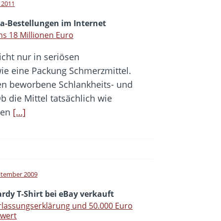
l 2011
ra-Bestellungen im Internet
s 18 Millionen Euro
cht nur in seriösen
ie eine Packung Schmerzmittel.
en beworbene Schlankheits- und
b die Mittel tatsächlich wie
ten
[…]
ptember 2009
rdy T-Shirt bei eBay verkauft
lassungserklärung und 50.000 Euro
twert