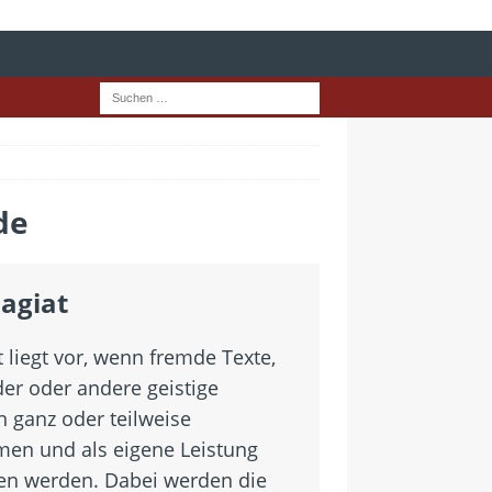
de
lagiat
t liegt vor, wenn fremde Texte,
der oder andere geistige
n ganz oder teilweise
n und als eigene Leistung
n werden. Dabei werden die