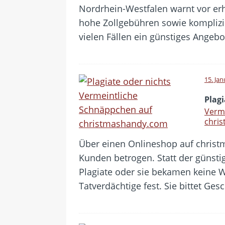
Nordrhein-Westfalen warnt vor erhe
hohe Zollgebühren sowie komplizi
vielen Fällen ein günstiges Ange
15. Ja
Plagi
Verm
chri
Über einen Onlineshop auf chris
Kunden betrogen. Statt der günsti
Plagiate oder sie bekamen keine W
Tatverdächtige fest. Sie bittet Ges