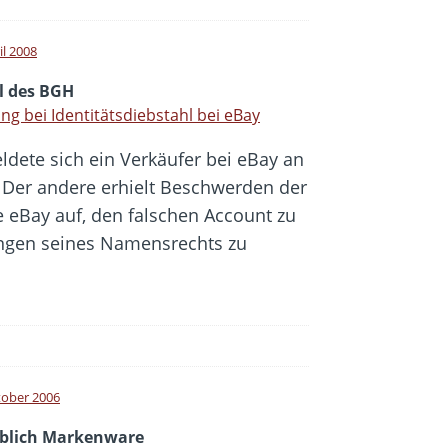
il 2008
il des BGH
ng bei Identitätsdiebstahl bei eBay
ete sich ein Verkäufer bei eBay an
. Der andere erhielt Beschwerden der
e eBay auf, den falschen Account zu
ungen seines Namensrechts zu
tober 2006
blich Markenware