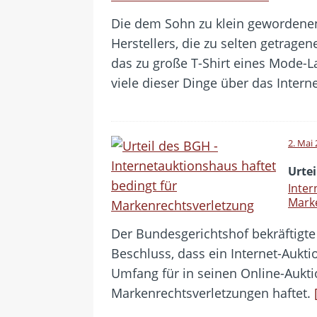
Die dem Sohn zu klein gewordene
Herstellers, die zu selten getrage
das zu große T-Shirt eines Mode-L
viele dieser Dinge über das Intern
2. Mai
Urte
Inter
Mark
Der Bundesgerichtshof bekräftigte 
Beschluss, dass ein Internet-Aukt
Umfang für in seinen Online-Auk
Markenrechtsverletzungen haftet.