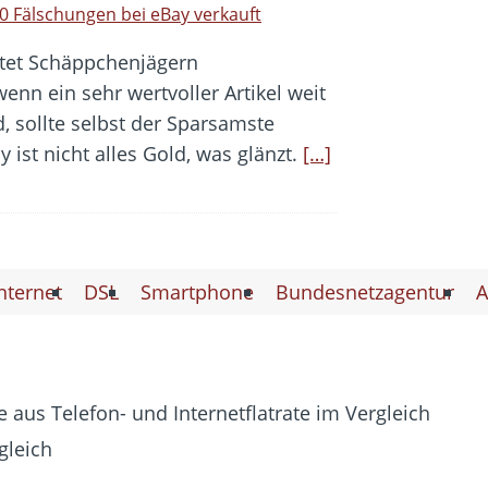
0 Fälschungen bei eBay verkauft
etet Schäppchenjägern
nn ein sehr wertvoller Artikel weit
, sollte selbst der Sparsamste
 ist nicht alles Gold, was glänzt.
[…]
nternet
DSL
Smartphone
Bundesnetzagentur
A
 aus Telefon- und Internetflatrate im Vergleich
gleich