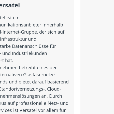
ersatel
el ist ein
nikationsanbieter innerhalb
-Internet-Gruppe, der sich auf
Infrastruktur und
starke Datenanschlüsse für
- und Industriekunden
rt hat.
nehmen betreibt eines der
lternativen Glasfasernetze
nds und bietet darauf basierend
 Standortvernetzungs-, Cloud-
rnehmenslösungen an. Durch
kus auf professionelle Netz- und
rvices ist Versatel vor allem für