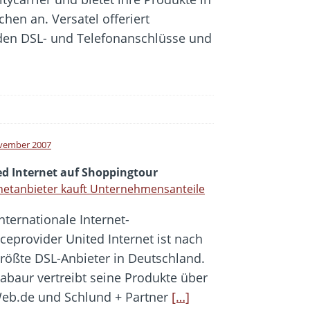
hen an. Versatel offeriert
den DSL- und Telefonanschlüsse und
vember 2007
ed Internet auf Shoppingtour
netanbieter kauft Unternehmensanteile
nternationale Internet-
iceprovider United Internet ist nach
rößte DSL-Anbieter in Deutschland.
abaur vertreibt seine Produkte über
Web.de und Schlund + Partner
[…]