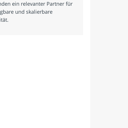
den ein relevanter Partner für
gbare und skalierbare
tät.