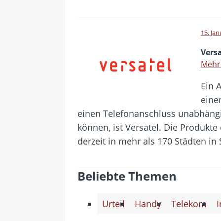
15. Ja
Versa
Mehr
Ein 
eine
einen Telefonanschluss unabhäng
können, ist Versatel. Die Produk
derzeit in mehr als 170 Städten in
Beliebte Themen
Urteil
Handy
Telekom
I