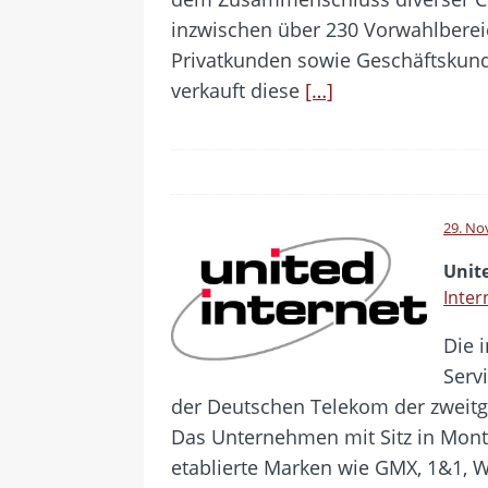
inzwischen über 230 Vorwahlbereic
Privatkunden sowie Geschäftskun
verkauft diese
[…]
29. No
Unit
Inter
Die i
Serv
der Deutschen Telekom der zweitg
Das Unternehmen mit Sitz in Mont
etablierte Marken wie GMX, 1&1, 