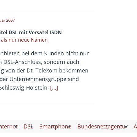
nuar 2007
tel DSL mit Versatel ISDN
 als nur neue Namen
Anbieter, bei dem Kunden nicht nur
n DSL-Anschluss, sondern auch
ig von der Dt. Telekom bekommen
te der Unternehmensgruppe sind
 Schleswig-Holstein,
[…]
nternet
DSL
Smartphone
Bundesnetzagentur
A