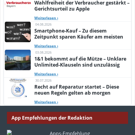
Wahlfreiheit der Verbraucher gestärkt –
Gerichtsurteil zu Apple
Weiterlesen
›
04.08.2026
Smartphone-Kauf – Zu diesem
Zeitpunkt sparen Käufer am meisten
Weiterlesen
›
03.08.2026
1&1 bekommt auf die Mütze – Unklare
Unlimited-Klauseln sind unzulässig
Weiterlesen
›
30.07.2026
Recht auf Reparatur startet – Diese
neuen Regeln gelten ab morgen
Weiterlesen
›
App Empfehlungen der Redaktion