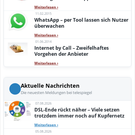
Weiterlesen
›
11.02.2015
WhatsApp – per Tool lassen sich Nutzer
überwachen
Weiterlesen
›
01.06.2014
Internet by Call – Zweifelhaftes
Vorgehen der Anbieter
Weiterlesen
›
Aktuelle Nachrichten
Die neuesten Meldungen bei telespiegel
07.08.2026
DSL-Ende rückt näher – Viele setzen
trotzdem immer noch auf Kupfernetz
Weiterlesen
›
05.08.2026