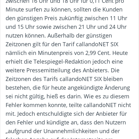
zwischen 16 Uhr und 18 Uhr für 0,11 Cent pro
Minute surfen zu können, sollten die Kunden
den günstigen Preis zukünftig zwischen 11 Uhr
und 15 Uhr sowie zwischen 21 Uhr und 24 Uhr
nutzen können. Außerhalb der günstigen
Zeitzonen gilt für den Tarif callandoNET SIX
nämlich ein Minutenpreis von 2,99 Cent. Heute
erhielt die Telespiegel-Redaktion jedoch eine
weitere Pressemitteilung des Anbieters. Die
Zeitzonen des Tarifs callandoNET SIX bleiben
bestehen, die für heute angekündigte Änderung
sei nicht gültig, hieß es darin. Wie es zu diesem
Fehler kommen konnte, teilte callandoNET nicht
mit. Jedoch entschuldigte sich der Anbieter für
den Fehler und kündigte an, dass den Nutzern
„aufgrund der Unannehmlichkeiten und der