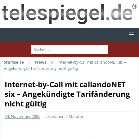
Startseite
News
Internet-by-Call mit callandoNET six –
Angekündigte Tarifänderung nicht gültig
Internet-by-Call mit callandoNET
six – Angekündigte Tarifänderung
nicht gültig
24. November 2006
Lesedauer: 2 Minuten