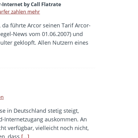
-Internet by Call Flatrate
urfer zahlen mehr
 da führte Arcor seinen Tarif Arcor-
espiegel-News vom 01.06.2007) und
ulter geklopft. Allen Nutzern eines
en
 in Deutschland stetig steigt,
nd-Internetzugang auskommen. An
t verfügbar, vielleicht noch nicht,
sen, dass
[…]