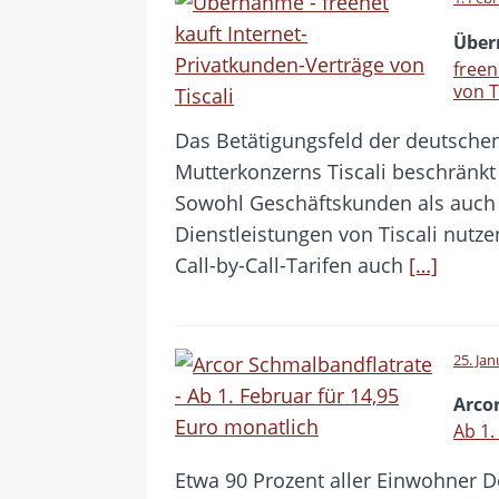
Übe
freen
von T
Das Betätigungsfeld der deutschen
Mutterkonzerns Tiscali beschränkt 
Sowohl Geschäftskunden als auch
Dienstleistungen von Tiscali nutzen
Call-by-Call-Tarifen auch
[…]
25. Ja
Arco
Ab 1.
Etwa 90 Prozent aller Einwohner D