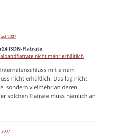
gust 2007
r24 ISDN-Flatrate
lbandflatrate nicht mehr erhältlich
n Internetanschluss mit einem
s nicht erhältlich. Das lag nicht
e, sondern vielmehr an deren
iner solchen Flatrate muss nämlich an
i 2007