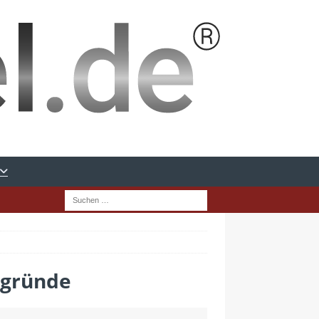
rgründe