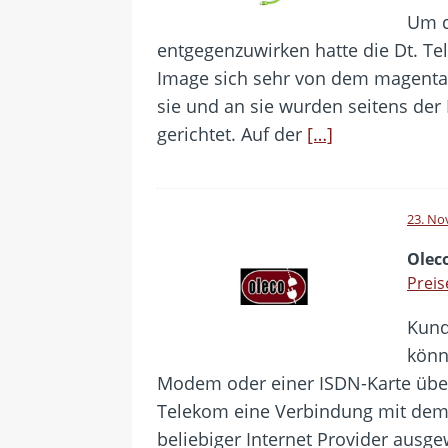
Um 
entgegenzuwirken hatte die Dt. Te
Image sich sehr von dem magentaf
sie und an sie wurden seitens de
gerichtet. Auf der
[…]
23. No
Olec
Preis
Kund
könn
Modem oder einer ISDN-Karte über
Telekom eine Verbindung mit dem I
beliebiger Internet Provider ausg