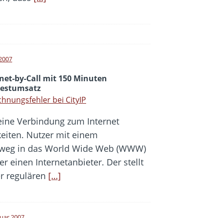
 2007
net-by-Call mit 150 Minuten
estumsatz
hnungsfehler bei CityIP
ine Verbindung zum Internet
hkeiten. Nutzer mit einem
sweg in das World Wide Web (WWW)
 einen Internetanbieter. Der stellt
r regulären
[…]
ruar 2007