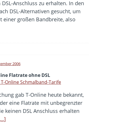
 DSL-Anschluss zu erhalten. In den
nach DSL-Alternativen gesucht, um
t einer großen Bandbreite, also
zember 2006
line Flatrate ohne DSL
T-Online Schmalband-Tarife
chung gab T-Online heute bekannt,
der eine Flatrate mit unbegrenzter
ie keinen DSL Anschluss erhalten
[…]