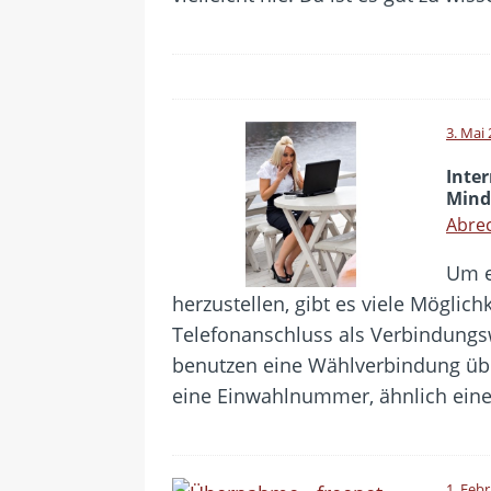
3. Mai
Inter
Mind
Abrec
Um e
herzustellen, gibt es viele Möglic
Telefonanschluss als Verbindung
benutzen eine Wählverbindung über
eine Einwahlnummer, ähnlich eine
1. Feb