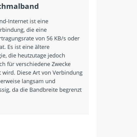
chmalband
d-Internet ist eine
rbindung, die eine
tragungsrate von 56 KB/s oder
t. Es ist eine ältere
ie, die heutzutage jedoch
h für verschiedene Zwecke
 wird. Diese Art von Verbindung
lerweise langsam und
ssig, da die Bandbreite begrenzt