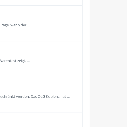
 Frage, wann der …
Warentest zeigt, …
geschränkt werden. Das OLG Koblenz hat …