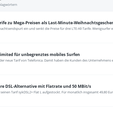
hlagwörtern
rife zu Mega-Preisen als Last-Minute-Weihnachtsgesche
chtsendspurt ein und senkt die Preise für drei LTE-All-Tarife. Wenigsurfer e
nlimited für unbegrenztes mobiles Surfen
 der neue Tarif von Telefonica. Damit haben die Kunden des Unternehmens 
re DSL-Alternative mit Flatrate und 50 MBit/s
 seinen Tarif sykDSL2+ Flat L aufgestockt. Für monatlich insgesamt 49,80 E