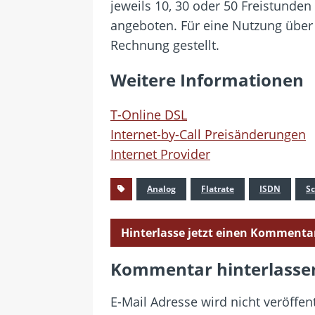
jeweils 10, 30 oder 50 Freistunde
angeboten. Für eine Nutzung über
Rechnung gestellt.
Weitere Informationen
T-Online DSL
Internet-by-Call Preisänderungen
Internet Provider
Analog
Flatrate
ISDN
S
Hinterlasse jetzt einen Kommenta
Kommentar hinterlasse
E-Mail Adresse wird nicht veröffent