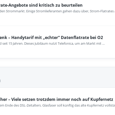
ate-Angebote sind kritisch zu beurteilen
n Strommarkt. Einige Stromlieferanten gehen dazu über, Strom-Flatrates 
nk – Handytarif mit „echter“ Datenflatrate bei O2
d seit 15 Jahren. Dieses Jubiläum nutzt Telefonica, um am Markt mit …
l
her – Viele setzen trotzdem immer noch auf Kupfernetz
m Ende des DSL-Zeitalters. Glasfaser soll künftig das alte Kupfernetz vollst