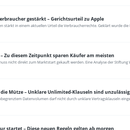
erbraucher gestärkt – Gerichtsurteil zu Apple
 stärkt in einem aktuellen Urteil die Verbraucherrechte. Geklärt wurde die
– Zu diesem Zeitpunkt sparen Käufer am meisten
ss nicht direkt zum Marktstart gekauft werden. Eine Analyse der Stiftung 
ie Mütze – Unklare Unlimited-Klauseln sind unzulässig
unbegrenztem Datenvolumen darf nicht durch unklare Vertragsklauseln ein
ur startet – Diese neuen Regeln gelten ab morgen