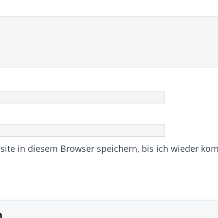
te in diesem Browser speichern, bis ich wieder ko
n