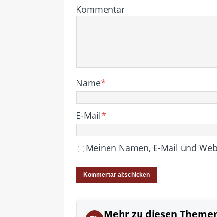
Kommentar
Name
*
E-Mail
*
Meinen Namen, E-Mail und Websi
Mehr zu diesen Theme