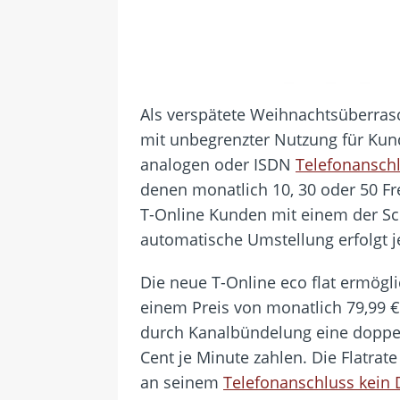
Als verspätete Weihnachtsüberrasc
mit unbegrenzter Nutzung für Kun
analogen oder ISDN
Telefonansch
denen monatlich 10, 30 oder 50 Fr
T-Online Kunden mit einem der Sc
automatische Umstellung erfolgt j
Die neue T-Online eco flat ermögl
einem Preis von monatlich 79,99 €
durch Kanalbündelung eine doppel
Cent je Minute zahlen. Die Flatrat
an seinem
Telefonanschluss kein 