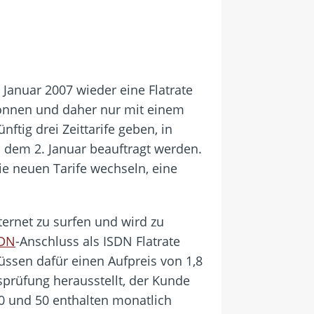
Januar 2007 wieder eine Flatrate
önnen und daher nur mit einem
ftig drei Zeittarife geben, in
b dem 2. Januar beauftragt werden.
e neuen Tarife wechseln, eine
ernet zu surfen und wird zu
SDN
-Anschluss als ISDN Flatrate
ssen dafür einen Aufpreis von 1,8
gsprüfung herausstellt, der Kunde
30 und 50 enthalten monatlich