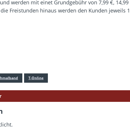
n und werden mit einet Grundgebühr von 7,99 €, 14,99
 die Freistunden hinaus werden den Kunden jeweils 1
chmalband
T-Online
r
n
licht.