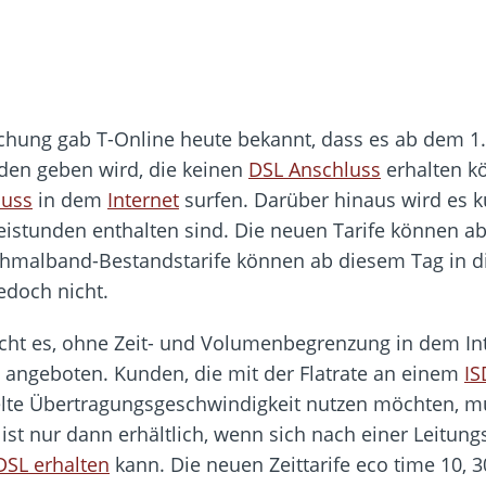
hung gab T-Online heute bekannt, dass es ab dem 1. 
den geben wird, die keinen
DSL Anschluss
erhalten k
luss
in dem
Internet
surfen. Darüber hinaus wird es kün
eistunden enthalten sind. Die neuen Tarife können a
hmalband-Bestandstarife können ab diesem Tag in di
edoch nicht.
icht es, ohne Zeit- und Volumenbegrenzung in dem Int
 angeboten. Kunden, die mit der Flatrate an einem
I
te Übertragungsgeschwindigkeit nutzen möchten, mü
e ist nur dann erhältlich, wenn sich nach einer Leitun
DSL erhalten
kann. Die neuen Zeittarife eco time 10, 