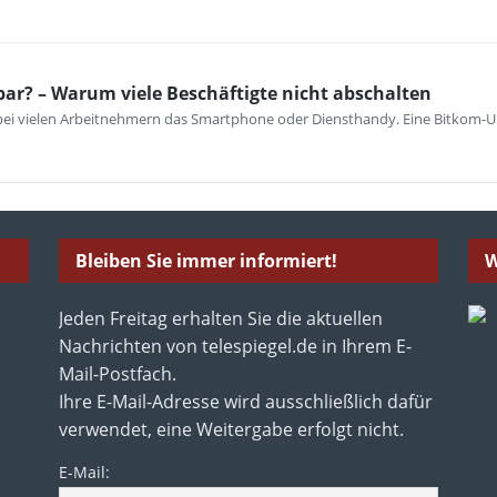
bar? – Warum viele Beschäftigte nicht abschalten
 bei vielen Arbeitnehmern das Smartphone oder Diensthandy. Eine Bitkom-U
Bleiben Sie immer informiert!
W
Jeden Freitag erhalten Sie die aktuellen
Nachrichten von telespiegel.de in Ihrem E-
Mail-Postfach.
Ihre E-Mail-Adresse wird ausschließlich dafür
verwendet, eine Weitergabe erfolgt nicht.
E-Mail: