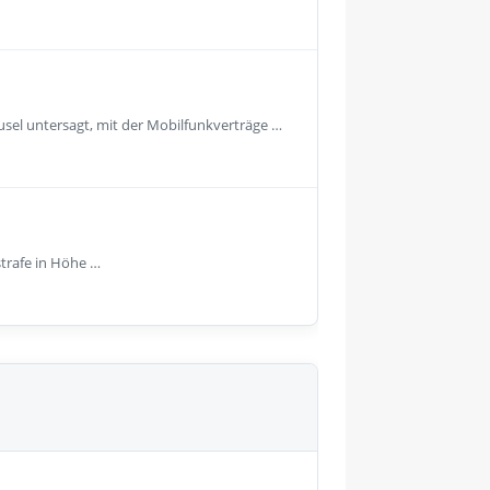
usel untersagt, mit der Mobilfunkverträge …
strafe in Höhe …