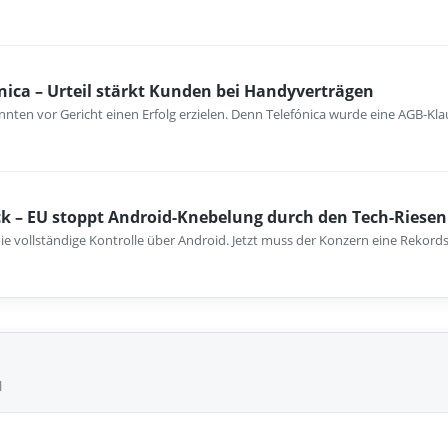
nica – Urteil stärkt Kunden bei Handyverträgen
nten vor Gericht einen Erfolg erzielen. Denn Telefónica wurde eine AGB-Kla
k – EU stoppt Android-Knebelung durch den Tech-Riesen
ie vollständige Kontrolle über Android. Jetzt muss der Konzern eine Rekord
l