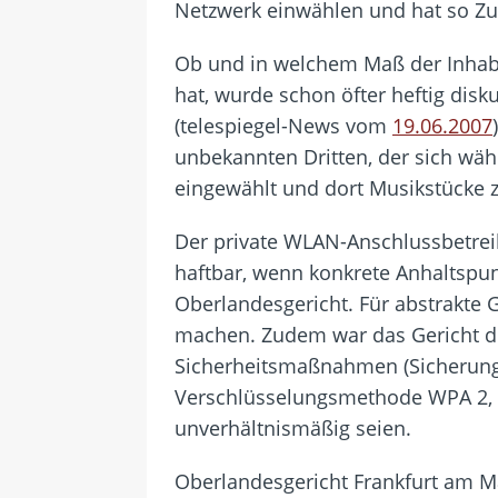
Netzwerk einwählen und hat so Zug
Ob und in welchem Maß der Inhabe
hat, wurde schon öfter heftig disk
(telespiegel-News vom
19.06.2007
unbekannten Dritten, der sich wä
eingewählt und dort Musikstücke 
Der private WLAN-Anschlussbetrei
haftbar, wenn konkrete Anhaltspun
Oberlandesgericht. Für abstrakte 
machen. Zudem war das Gericht de
Sicherheitsmaßnahmen (Sicherung d
Verschlüsselungsmethode WPA 2, V
unverhältnismäßig seien.
Oberlandesgericht Frankfurt am M