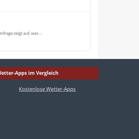
mfrage zeigt auf, was …
etter-Apps im Vergleich