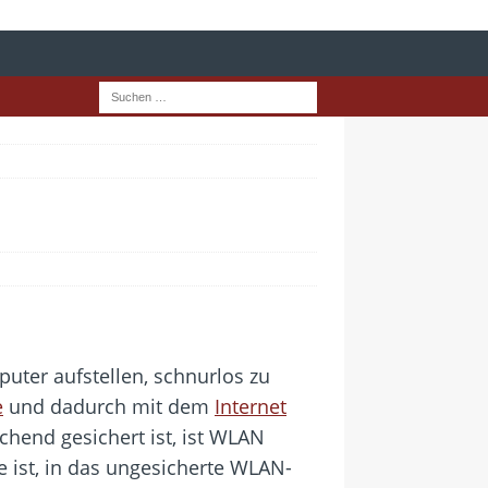
ter aufstellen, schnurlos zu
e
und dadurch mit dem
Internet
hend gesichert ist, ist WLAN
e ist, in das ungesicherte WLAN-