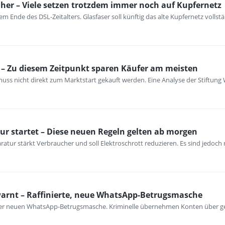
her – Viele setzen trotzdem immer noch auf Kupfernetz
m Ende des DSL-Zeitalters. Glasfaser soll künftig das alte Kupfernetz vollst
– Zu diesem Zeitpunkt sparen Käufer am meisten
ss nicht direkt zum Marktstart gekauft werden. Eine Analyse der Stiftung 
ur startet – Diese neuen Regeln gelten ab morgen
atur stärkt Verbraucher und soll Elektroschrott reduzieren. Es sind jedoch n
warnt – Raffinierte, neue WhatsApp-Betrugsmasche
iner neuen WhatsApp-Betrugsmasche. Kriminelle übernehmen Konten über ge