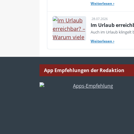
Weiterlesen
›
28.07.2026
Im Urlaub erreich
Auch im Urlaub klingelt
Weiterlesen
›
App Empfehlungen der Redaktion