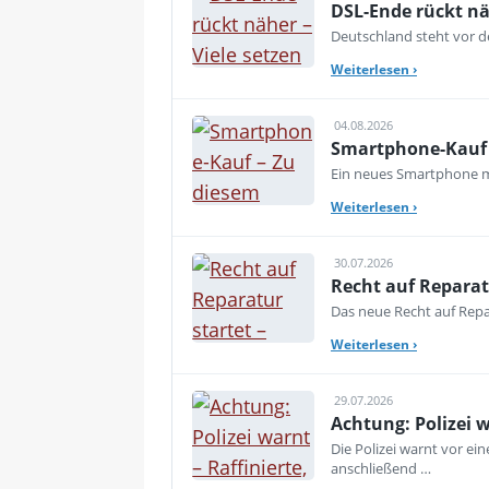
DSL-Ende rückt nä
Deutschland steht vor de
Weiterlesen
›
04.08.2026
Smartphone-Kauf 
Ein neues Smartphone mu
Weiterlesen
›
30.07.2026
Recht auf Reparat
Das neue Recht auf Repar
Weiterlesen
›
29.07.2026
Achtung: Polizei 
Die Polizei warnt vor e
anschließend …