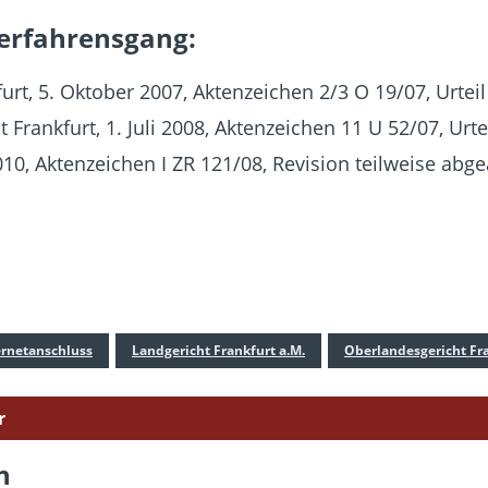
Verfahrensgang:
rt, 5. Oktober 2007, Aktenzeichen 2/3 O 19/07, Urteil
rankfurt, 1. Juli 2008, Aktenzeichen 11 U 52/07, Urte
10, Aktenzeichen I ZR 121/08, Revision teilweise abg
ernetanschluss
Landgericht Frankfurt a.M.
Oberlandesgericht Fra
r
n