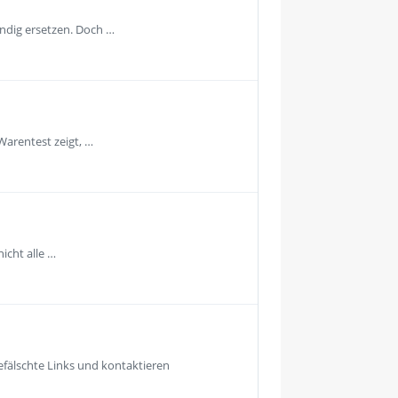
ändig ersetzen. Doch …
Warentest zeigt, …
icht alle …
fälschte Links und kontaktieren