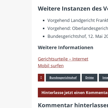
Weitere Instanzen des 
Vorgehend Landgericht Frankfu
Vorgehend: Oberlandesgericht F
Bundesgerichtshof, 12. Mai 20
Weitere Informationen
Gerichtsurteile – Internet
Mobil surfen
Bundesgerichtshof
Dritte
Int
Hinterlasse jetzt einen Kommenta
Kommentar hinterlasse