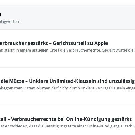
n
hlagwörtern
erbraucher gestärkt – Gerichtsurteil zu Apple
 stärkt in einem aktuellen Urteil die Verbraucherrechte. Geklärt wurde die
ie Mütze – Unklare Unlimited-Klauseln sind unzulässig
unbegrenztem Datenvolumen darf nicht durch unklare Vertragsklauseln ein
eil – Verbraucherrechte bei Online-Kündigung gestärkt
at entschieden, dass die Bestätigungsseite einer Online-Kündigung ausschli