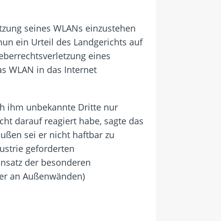
utzung seines WLANs einzustehen
nun ein Urteil des Landgerichts auf
heberrechtsverletzung eines
as WLAN in das Internet
h ihm unbekannte Dritte nur
ht darauf reagiert habe, sagte das
ßen sei er nicht haftbar zu
strie geforderten
insatz der besonderen
oder an Außenwänden)